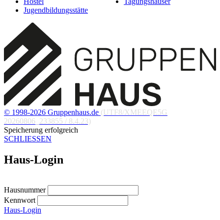
Hostel
Tagungshäuser
Jugendbildungsstätte
© 1998-2026 Gruppenhaus.de
(UTF8/XMEEQE5G
20260806_233855 / 8.4.23)
Speicherung erfolgreich
SCHLIESSEN
Haus-Login
Hausnummer
Kennwort
Haus-Login