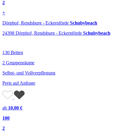
2
+
Dörphof, Rendsburg - Eckernförde
Schubybeach
24398 Dörphof, Rendsburg - Eckernförde
Schubybeach
130 Betten
2 Gruppenräume
Selbst- und Vollverpflegung
Preis auf Anfrage
ab
10.00 €
100
2