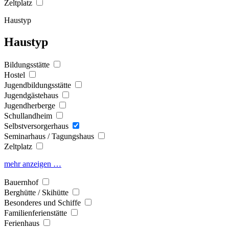
Zeltplatz
Haustyp
Haustyp
Bildungsstätte
Hostel
Jugendbildungsstätte
Jugendgästehaus
Jugendherberge
Schullandheim
Selbstversorgerhaus
Seminarhaus / Tagungshaus
Zeltplatz
mehr anzeigen …
Bauernhof
Berghütte / Skihütte
Besonderes und Schiffe
Familienferienstätte
Ferienhaus