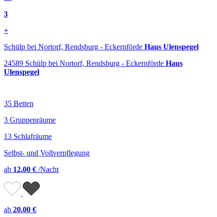
3
+
Schülp bei Nortorf, Rendsburg - Eckernförde
Haus Ulenspegel
24589 Schülp bei Nortorf, Rendsburg - Eckernförde
Haus
Ulenspegel
35 Betten
3 Gruppenräume
13 Schlafräume
Selbst- und Vollverpflegung
ab
12.00 €
/Nacht
ab
20.00 €