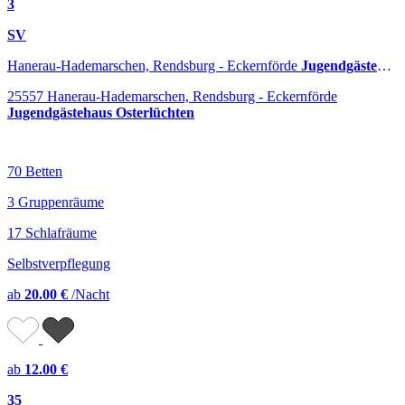
3
SV
Hanerau-Hademarschen, Rendsburg - Eckernförde
Jugendgästehaus Osterlüchten
25557 Hanerau-Hademarschen, Rendsburg - Eckernförde
Jugendgästehaus Osterlüchten
70 Betten
3 Gruppenräume
17 Schlafräume
Selbstverpflegung
ab
20.00 €
/Nacht
ab
12.00 €
35