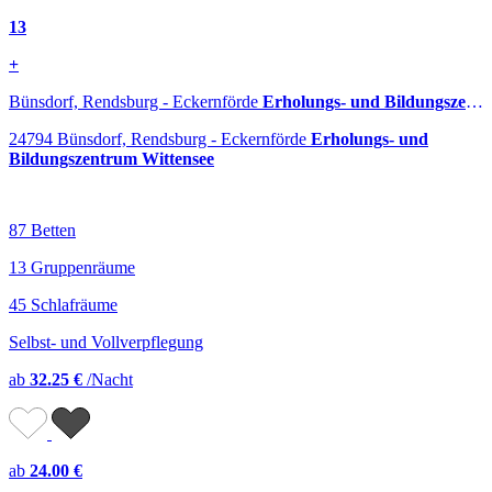
13
+
Bünsdorf, Rendsburg - Eckernförde
Erholungs- und Bildungszentrum Wittensee
24794 Bünsdorf, Rendsburg - Eckernförde
Erholungs- und
Bildungszentrum Wittensee
87 Betten
13 Gruppenräume
45 Schlafräume
Selbst- und Vollverpflegung
ab
32.25 €
/Nacht
ab
24.00 €