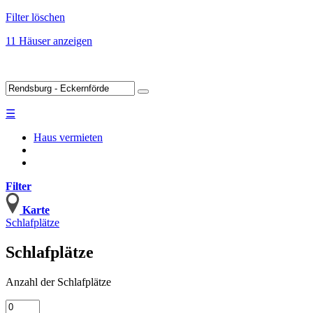
Filter löschen
11 Häuser anzeigen
☰
Haus vermieten
Filter
Karte
Schlafplätze
Schlafplätze
Anzahl
der Schlafplätze