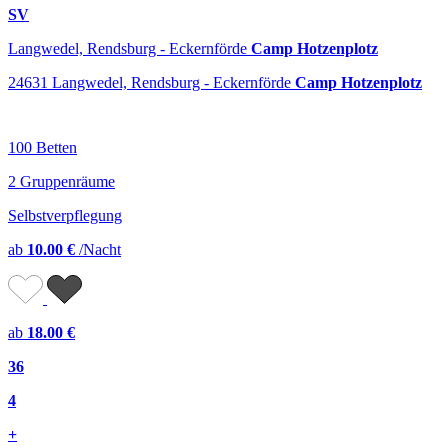
SV
Langwedel, Rendsburg - Eckernförde
Camp Hotzenplotz
24631 Langwedel, Rendsburg - Eckernförde
Camp Hotzenplotz
100 Betten
2 Gruppenräume
Selbstverpflegung
ab
10.00 €
/Nacht
ab
18.00 €
36
4
+