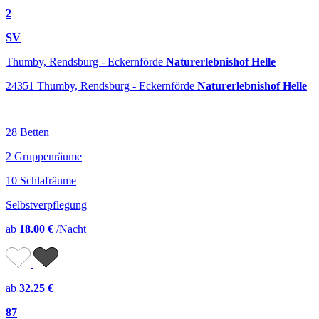
2
SV
Thumby, Rendsburg - Eckernförde
Naturerlebnishof Helle
24351 Thumby, Rendsburg - Eckernförde
Naturerlebnishof Helle
28 Betten
2 Gruppenräume
10 Schlafräume
Selbstverpflegung
ab
18.00 €
/Nacht
ab
32.25 €
87