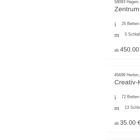
58093 Hagen,
Zentrum 
25 Betten
5 Schla
450.00
ab
45699 Herten,
Creativ
72 Betten
13 Schl
35.00 
ab