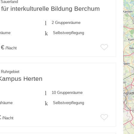
 Sauerland
für interkulturelle Bildung Berchum
2 Gruppenräume
fräume
Selbstverpflegung
 €
/Nacht
 Ruhrgebiet
-Kampus Herten
10 Gruppenräume
afräume
Selbstverpflegung
€
/Nacht