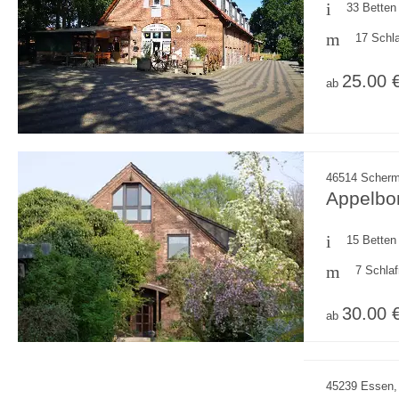
33 Betten
17 Schl
25.00 
ab
46514 Scherm
Appelbo
15 Betten
7 Schla
30.00 
ab
45239 Essen,