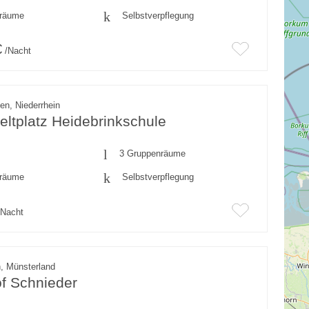
fräume
Selbstverpflegung
€
/Nacht
en, Niederrhein
ltplatz Heidebrinkschule
3 Gruppenräume
fräume
Selbstverpflegung
Nacht
, Münsterland
f Schnieder