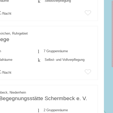
fräume
Selbstverpflegung
€
/Nacht
irchen, Ruhrgebiet
eege
n
7 Gruppenräume
lafräume
Selbst- und Vollverpflegung
€
/Nacht
beck, Niederrhein
-Begegnungsstätte Schermbeck e. V.
2 Gruppenräume