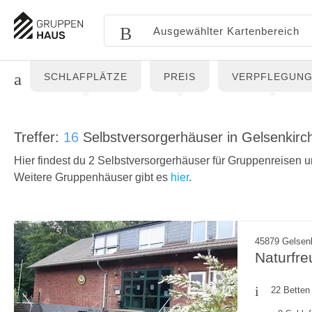
SCHLAFPLÄTZE
PREIS
VERPFLEGUN
Treffer:
16
Selbstversorgerhäuser in Gelsenki
Hier findest du 2 Selbstversorgerhäuser für Gruppenreisen 
Weitere Gruppenhäuser gibt es
hier
.
45879 Gelsenk
Naturfr
22 Betten