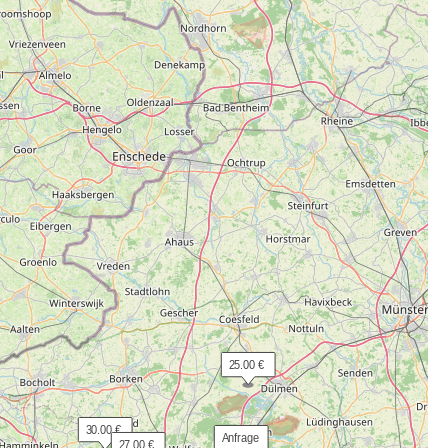
 25.00 €
 30.00 €
 Anfrage
 27.00 €