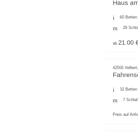
Haus a
60 Betten
28 Schl
21.00 
ab
42555 Velbert
Fahrens
32 Betten
7 Schla
Preis auf Anf