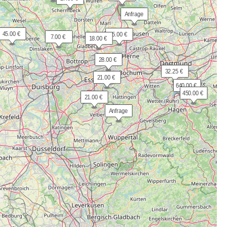
 Anfrage
 45.00 €
 35.00 €
  7.00 €
 18.00 €
 28.00 €
 32.25 €
 21.00 €
640.00 €
450.00 €
 21.00 €
 Anfrage