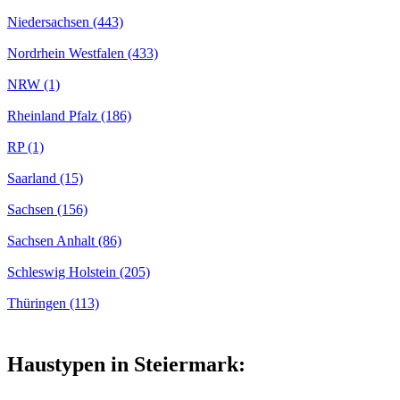
Niedersachsen (443)
Nordrhein Westfalen (433)
NRW (1)
Rheinland Pfalz (186)
RP (1)
Saarland (15)
Sachsen (156)
Sachsen Anhalt (86)
Schleswig Holstein (205)
Thüringen (113)
Haustypen in Steiermark: