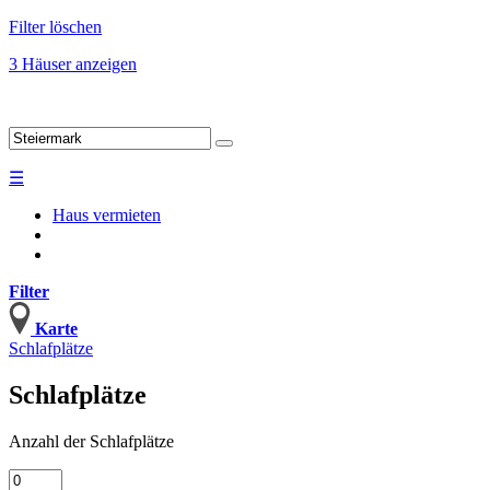
Filter löschen
3 Häuser anzeigen
☰
Haus vermieten
Filter
Karte
Schlafplätze
Schlafplätze
Anzahl
der Schlafplätze