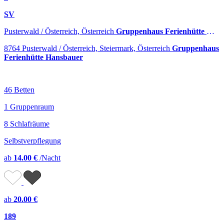
SV
Pusterwald / Österreich, Österreich
Gruppenhaus Ferienhütte Hansbauer
8764 Pusterwald / Österreich, Steiermark, Österreich
Gruppenhaus
Ferienhütte Hansbauer
46 Betten
1 Gruppenraum
8 Schlafräume
Selbstverpflegung
ab
14.00 €
/Nacht
ab
20.00 €
189