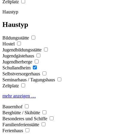
Zeltplatz
Haustyp
Haustyp
Bildungsstätte
Hostel
Jugendbildungsstätte
Jugendgästehaus
Jugendherberge
Schullandheim
Selbstversorgerhaus
Seminarhaus / Tagungshaus
Zeltplatz
mehr anzeigen …
Bauernhof
Berghütte / Skihütte
Besonderes und Schiffe
Familienferienstätte
Ferienhaus