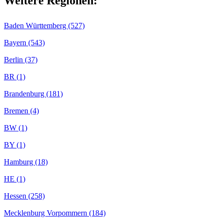
Weitere Regionen:
Baden Württemberg (527)
Bayern (543)
Berlin (37)
BR (1)
Brandenburg (181)
Bremen (4)
BW (1)
BY (1)
Hamburg (18)
HE (1)
Hessen (258)
Mecklenburg Vorpommern (184)