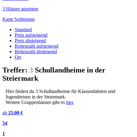
3 Häuser anzeigen
Karte
Sortierung
Standard
Preis aufsteigend
Preis absteigend
Bettenzahl aufsteigend
Bettenzahl absteigend
Ort
Treffer:
3
Schullandheime in der
Steiermark
Hier findest du 3 Schullandheime für Klassenfahrten und
Jugendreisen in der Steiermark.
Weitere Gruppenhäuser gibt es
hier
.
ab
25.00 €
54
1