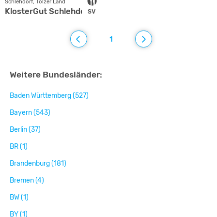
Schlehdorf, Tölzer Land
KlosterGut Schlehdorf
SV
1
Weitere Bundesländer:
Baden Württemberg (527)
Bayern (543)
Berlin (37)
BR (1)
Brandenburg (181)
Bremen (4)
BW (1)
BY (1)