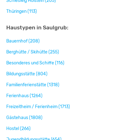
Schleswig Holstein (205)
Thüringen (113)
Haustypen in Saulgrub:
Bauernhof (208)
Berghütte / Skihütte (255)
Besonderes und Schiffe (116)
Bildungsstätte (804)
Familienferienstätte (1318)
Ferienhaus (1264)
Freizeitheim / Ferienheim (1713)
Gästehaus (1808)
Hostel (266)
Jugendbildungsstätte (654)