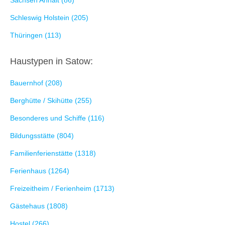
Sachsen Anhalt (86)
Schleswig Holstein (205)
Thüringen (113)
Haustypen in Satow:
Bauernhof (208)
Berghütte / Skihütte (255)
Besonderes und Schiffe (116)
Bildungsstätte (804)
Familienferienstätte (1318)
Ferienhaus (1264)
Freizeitheim / Ferienheim (1713)
Gästehaus (1808)
Hostel (266)