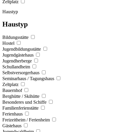
Zeltplatz
Haustyp
Haustyp
Bildungsstätte
Hostel
Jugendbildungsstätte
Jugendgästehaus
Jugendherberge
Schullandheim
Selbstversorgerhaus
Seminarhaus / Tagungshaus
Zeltplatz
Bauernhof
Berghütte / Skihütte
Besonderes und Schiffe
Familienferienstätte
Ferienhaus
Freizeitheim / Ferienheim
Gästehaus
Jugendwaldheim