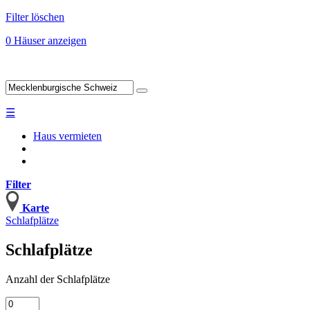
Filter löschen
0 Häuser anzeigen
☰
Haus vermieten
Filter
Karte
Schlafplätze
Schlafplätze
Anzahl
der Schlafplätze