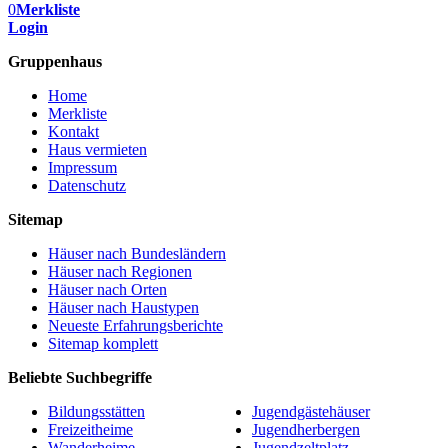
0
Merkliste
Login
Gruppenhaus
Home
Merkliste
Kontakt
Haus vermieten
Impressum
Datenschutz
Sitemap
Häuser nach Bundesländern
Häuser nach Regionen
Häuser nach Orten
Häuser nach Haustypen
Neueste Erfahrungsberichte
Sitemap komplett
Beliebte Suchbegriffe
Bildungsstätten
Jugendgästehäuser
Freizeitheime
Jugendherbergen
Wanderheime
Jugendzeltplatz