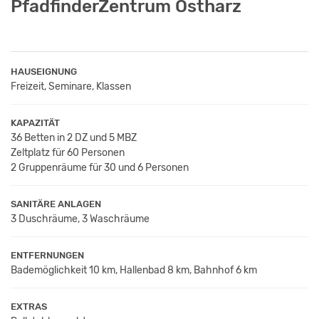
PfadfinderZentrum Ostharz
HAUSEIGNUNG
Freizeit, Seminare, Klassen
KAPAZITÄT
36 Betten in 2 DZ und 5 MBZ
Zeltplatz für 60 Personen
2 Gruppenräume für 30 und 6 Personen
SANITÄRE ANLAGEN
3 Duschräume, 3 Waschräume
ENTFERNUNGEN
Bademöglichkeit 10 km, Hallenbad 8 km, Bahnhof 6 km
EXTRAS