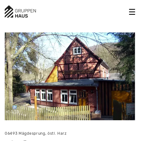
1/15
06493 Mägdesprung, östl. Harz