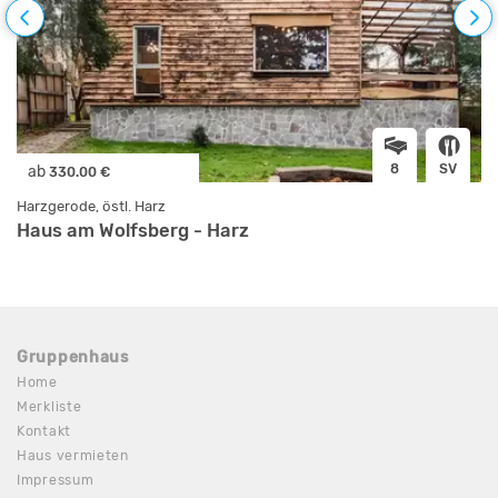
8
SV
ab
330.00 €
Harzgerode, östl. Harz
Haus am Wolfsberg - Harz
Gruppenhaus
Home
Merkliste
Kontakt
Haus vermieten
Impressum