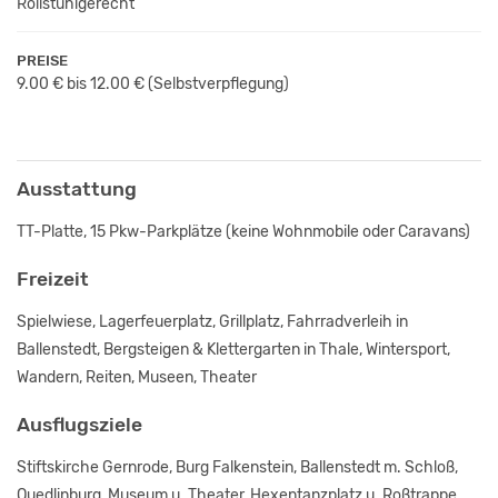
Rollstuhlgerecht
PREISE
9.00 € bis 12.00 €
(Selbstverpflegung)
Ausstattung
TT-Platte, 15 Pkw-Parkplätze (keine Wohnmobile oder Caravans)
Freizeit
Spielwiese, Lagerfeuerplatz, Grillplatz, Fahrradverleih in
Ballenstedt, Bergsteigen & Klettergarten in Thale, Wintersport,
Wandern, Reiten, Museen, Theater
Ausflugsziele
Stiftskirche Gernrode, Burg Falkenstein, Ballenstedt m. Schloß,
Quedlinburg, Museum u. Theater, Hexentanzplatz u. Roßtrappe