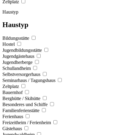
Zeltplatz
Haustyp
Haustyp
Bildungsstätte
Hostel
Jugendbildungsstätte
Jugendgästehaus
Jugendherberge
Schullandheim
Selbstversorgerhaus
Seminarhaus / Tagungshaus
Zeltplatz
Bauernhof
Berghütte / Skihütte
Besonderes und Schiffe
Familienferienstätte
Ferienhaus
Freizeitheim / Ferienheim
Gästehaus
Jugendwaldheim