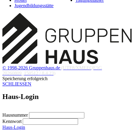
Hostel
Tagungshäuser
Jugendbildungsstätte
© 1998-2026 Gruppenhaus.de
(UTF8/XMEEQE5G
20260809_150512 / 8.4.23)
Speicherung erfolgreich
SCHLIESSEN
Haus-Login
Hausnummer
Kennwort
Haus-Login