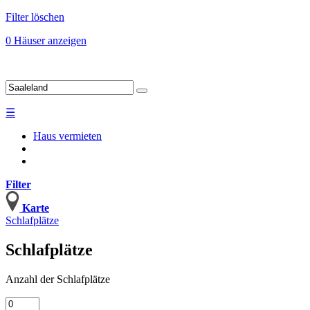
Filter löschen
0 Häuser anzeigen
☰
Haus vermieten
Filter
Karte
Schlafplätze
Schlafplätze
Anzahl
der Schlafplätze