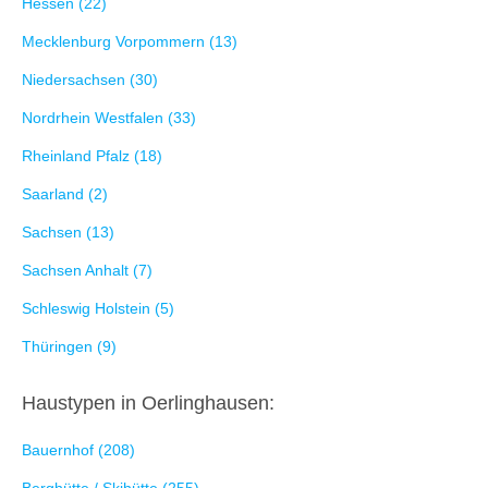
Hessen (22)
Mecklenburg Vorpommern (13)
Niedersachsen (30)
Nordrhein Westfalen (33)
Rheinland Pfalz (18)
Saarland (2)
Sachsen (13)
Sachsen Anhalt (7)
Schleswig Holstein (5)
Thüringen (9)
Haustypen in Oerlinghausen:
Bauernhof (208)
Berghütte / Skihütte (255)