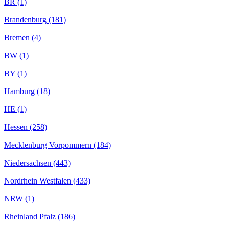
BR (1)
Brandenburg (181)
Bremen (4)
BW (1)
BY (1)
Hamburg (18)
HE (1)
Hessen (258)
Mecklenburg Vorpommern (184)
Niedersachsen (443)
Nordrhein Westfalen (433)
NRW (1)
Rheinland Pfalz (186)