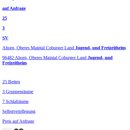
auf Anfrage
25
3
SV
Ahorn, Oberes Maintal Coburger Land
Jugend- und Freizeitheim
96482 Ahorn, Oberes Maintal Coburger Land
Jugend- und
Freizeitheim
25 Betten
3 Gruppenräume
7 Schlafräume
Selbstverpflegung
Preis auf Anfrage