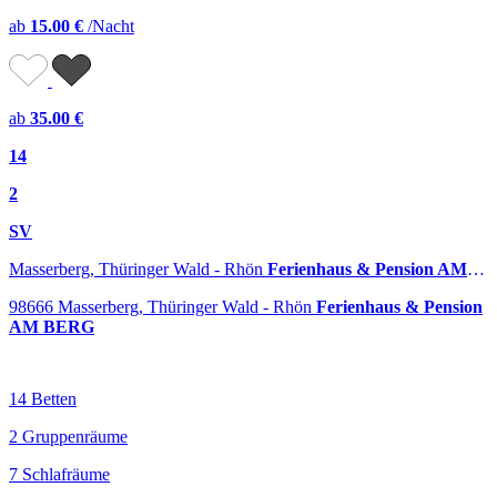
ab
15.00 €
/Nacht
ab
35.00 €
14
2
SV
Masserberg, Thüringer Wald - Rhön
Ferienhaus & Pension AM BERG
98666 Masserberg, Thüringer Wald - Rhön
Ferienhaus & Pension
AM BERG
14 Betten
2 Gruppenräume
7 Schlafräume