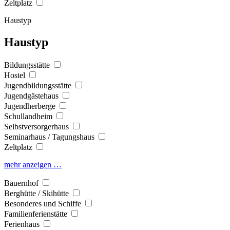
Zeltplatz
Haustyp
Haustyp
Bildungsstätte
Hostel
Jugendbildungsstätte
Jugendgästehaus
Jugendherberge
Schullandheim
Selbstversorgerhaus
Seminarhaus / Tagungshaus
Zeltplatz
mehr anzeigen …
Bauernhof
Berghütte / Skihütte
Besonderes und Schiffe
Familienferienstätte
Ferienhaus