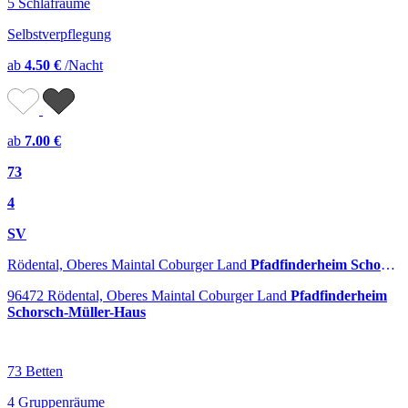
5 Schlafräume
Selbstverpflegung
ab
4.50 €
/Nacht
ab
7.00 €
73
4
SV
Rödental, Oberes Maintal Coburger Land
Pfadfinderheim Schorsch-Müller-Haus
96472 Rödental, Oberes Maintal Coburger Land
Pfadfinderheim
Schorsch-Müller-Haus
73 Betten
4 Gruppenräume