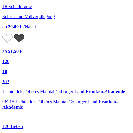
18 Schlafräume
Selbst- und Vollverpflegung
ab
20.00 €
/Nacht
ab
51.50 €
120
10
VP
Lichtenfels, Oberes Maintal Coburger Land
Franken-Akademie
96215 Lichtenfels, Oberes Maintal Coburger Land
Franken-
Akademie
120 Betten