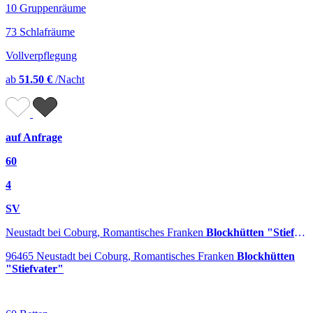
10 Gruppenräume
73 Schlafräume
Vollverpflegung
ab
51.50 €
/Nacht
auf Anfrage
60
4
SV
Neustadt bei Coburg, Romantisches Franken
Blockhütten "Stiefvater"
96465 Neustadt bei Coburg, Romantisches Franken
Blockhütten
"Stiefvater"