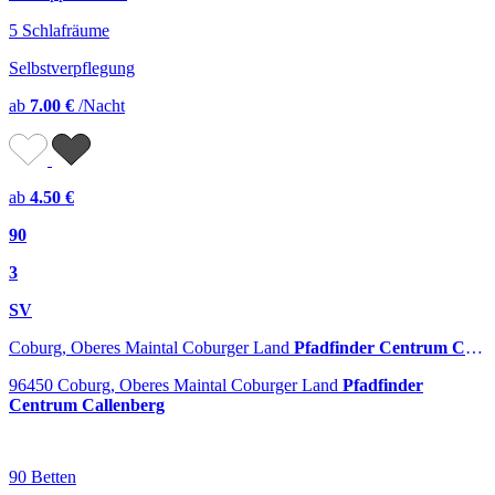
5 Schlafräume
Selbstverpflegung
ab
7.00 €
/Nacht
ab
4.50 €
90
3
SV
Coburg, Oberes Maintal Coburger Land
Pfadfinder Centrum Callenberg
96450 Coburg, Oberes Maintal Coburger Land
Pfadfinder
Centrum Callenberg
90 Betten