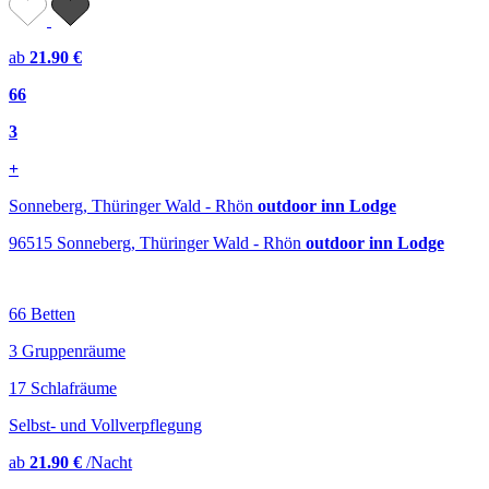
ab
21.90 €
66
3
+
Sonneberg, Thüringer Wald - Rhön
outdoor inn Lodge
96515 Sonneberg, Thüringer Wald - Rhön
outdoor inn Lodge
66 Betten
3 Gruppenräume
17 Schlafräume
Selbst- und Vollverpflegung
ab
21.90 €
/Nacht