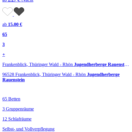
ab
15.00 €
65
3
+
Frankenblick, Thüringer Wald - Rhön
Jugendherberge Rauenstein
96528 Frankenblick, Thüringer Wald - Rhön
Jugendherberge
Rauenstein
65 Betten
3 Gruppenräume
12 Schlafräume
Selbst- und Vollverpflegung