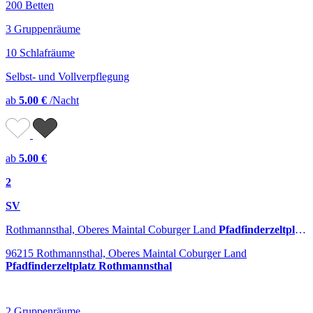
200 Betten
3 Gruppenräume
10 Schlafräume
Selbst- und Vollverpflegung
ab
5.00 €
/Nacht
ab
5.00 €
2
SV
Rothmannsthal, Oberes Maintal Coburger Land
Pfadfinderzeltplatz Rothmannsthal
96215 Rothmannsthal, Oberes Maintal Coburger Land
Pfadfinderzeltplatz Rothmannsthal
2 Gruppenräume