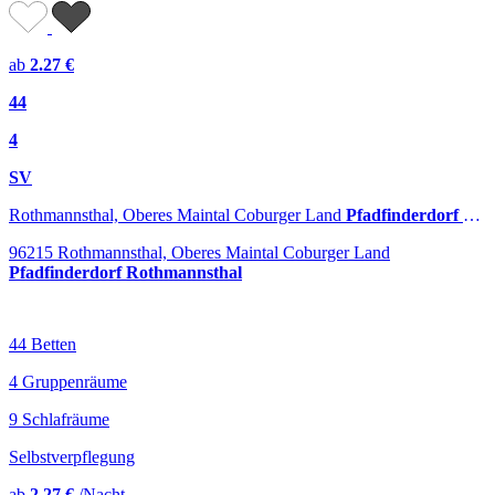
ab
2.27 €
44
4
SV
Rothmannsthal, Oberes Maintal Coburger Land
Pfadfinderdorf Rothmannsthal
96215 Rothmannsthal, Oberes Maintal Coburger Land
Pfadfinderdorf Rothmannsthal
44 Betten
4 Gruppenräume
9 Schlafräume
Selbstverpflegung
ab
2.27 €
/Nacht