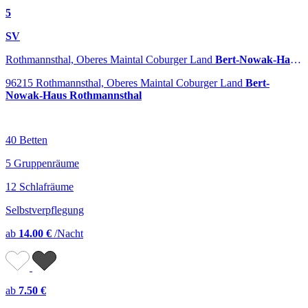
5
SV
Rothmannsthal, Oberes Maintal Coburger Land
Bert-Nowak-Haus Rothmannsthal
96215 Rothmannsthal, Oberes Maintal Coburger Land
Bert-
Nowak-Haus Rothmannsthal
40 Betten
5 Gruppenräume
12 Schlafräume
Selbstverpflegung
ab
14.00 €
/Nacht
ab
7.50 €