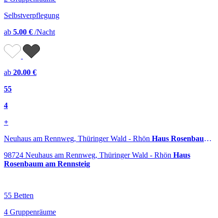
Selbstverpflegung
ab
5.00 €
/Nacht
ab
20.00 €
55
4
+
Neuhaus am Rennweg, Thüringer Wald - Rhön
Haus Rosenbaum am Rennsteig
98724 Neuhaus am Rennweg, Thüringer Wald - Rhön
Haus
Rosenbaum am Rennsteig
55 Betten
4 Gruppenräume