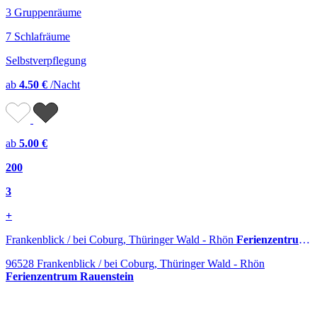
3 Gruppenräume
7 Schlafräume
Selbstverpflegung
ab
4.50 €
/Nacht
ab
5.00 €
200
3
+
Frankenblick / bei Coburg, Thüringer Wald - Rhön
Ferienzentrum Rauenstein
96528 Frankenblick / bei Coburg, Thüringer Wald - Rhön
Ferienzentrum Rauenstein