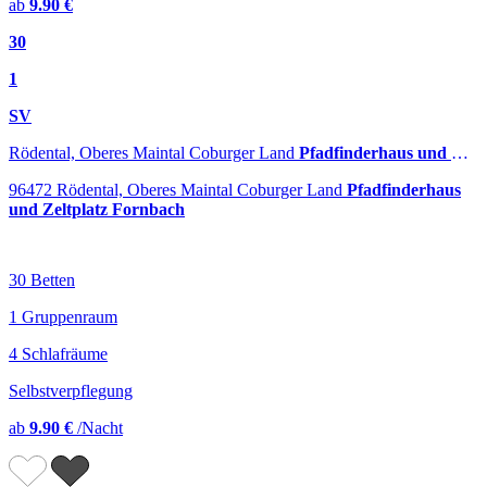
ab
9.90 €
30
1
SV
Rödental, Oberes Maintal Coburger Land
Pfadfinderhaus und Zeltplatz Fornbach
96472 Rödental, Oberes Maintal Coburger Land
Pfadfinderhaus
und Zeltplatz Fornbach
30 Betten
1 Gruppenraum
4 Schlafräume
Selbstverpflegung
ab
9.90 €
/Nacht