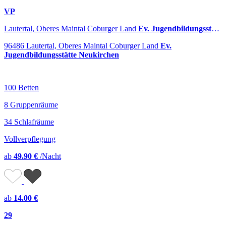
VP
Lautertal, Oberes Maintal Coburger Land
Ev. Jugendbildungsstätte Neukirchen
96486 Lautertal, Oberes Maintal Coburger Land
Ev.
Jugendbildungsstätte Neukirchen
100 Betten
8 Gruppenräume
34 Schlafräume
Vollverpflegung
ab
49.90 €
/Nacht
ab
14.00 €
29