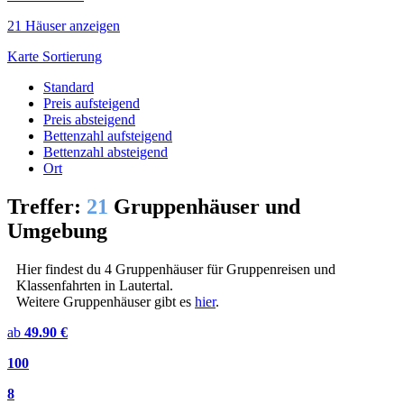
21 Häuser anzeigen
Karte
Sortierung
Standard
Preis aufsteigend
Preis absteigend
Bettenzahl aufsteigend
Bettenzahl absteigend
Ort
Treffer:
21
Gruppenhäuser und
Umgebung
Hier findest du 4 Gruppenhäuser für Gruppenreisen und
Klassenfahrten in Lautertal.
Weitere Gruppenhäuser gibt es
hier
.
ab
49.90 €
100
8