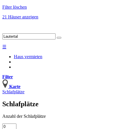
Filter löschen
21 Häuser anzeigen
☰
Haus vermieten
Filter
Karte
Schlafplätze
Schlafplätze
Anzahl
der Schlafplätze