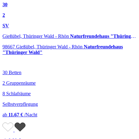
30
2
SV
Gießübel, Thüringer Wald - Rhön
Naturfreundehaus "Thüringer Wald"
98667 Gießübel, Thüringer Wald - Rhön
Naturfreundehaus
"Thüringer Wald"
30 Betten
2 Gruppenräume
8 Schlafräume
Selbstverpflegung
ab
11.67 €
/Nacht