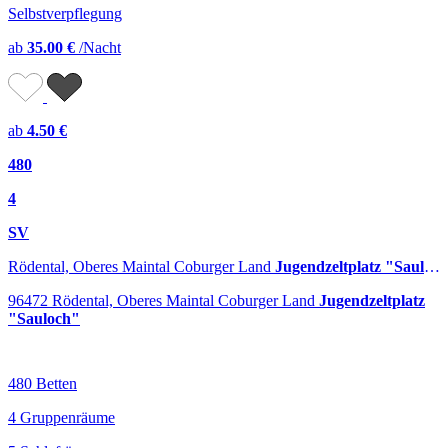
Selbstverpflegung
ab
35.00 €
/Nacht
ab
4.50 €
480
4
SV
Rödental, Oberes Maintal Coburger Land
Jugendzeltplatz "Sauloch"
96472 Rödental, Oberes Maintal Coburger Land
Jugendzeltplatz
"Sauloch"
480 Betten
4 Gruppenräume