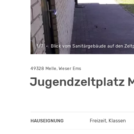
1/7
•
Blick vom Sanitärgebäude auf den Zeltp
49328 Melle, Weser Ems
Jugendzeltplatz 
Freizeit, Klassen
HAUSEIGNUNG