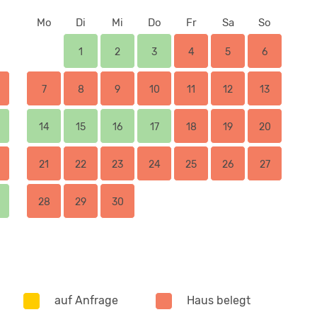
Mo
Di
Mi
Do
Fr
Sa
So
1
2
3
4
5
6
7
8
9
10
11
12
13
14
15
16
17
18
19
20
21
22
23
24
25
26
27
28
29
30
auf Anfrage
Haus belegt