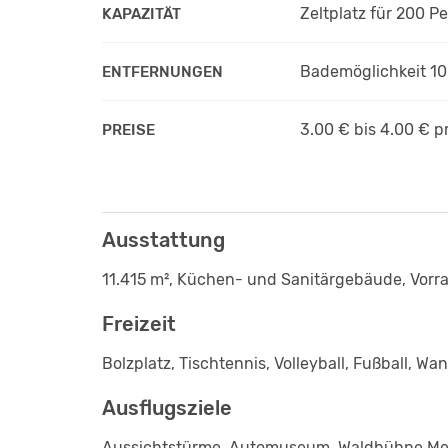
Zeltplatz für 200 P
KAPAZITÄT
Bademöglichkeit 10
ENTFERNUNGEN
3.00 € bis 4.00 €
p
PREISE
Ausstattung
11.415 m², Küchen- und Sanitärgebäude, Vorra
Freizeit
Bolzplatz, Tischtennis, Volleyball, Fußball, W
Ausflugsziele
Aussichtstürme, Automuseum, Waldbühne Melle