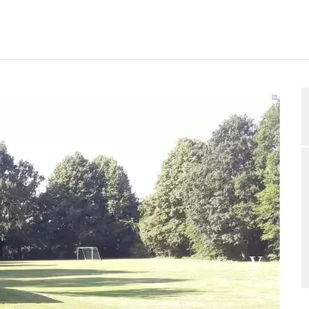
GUNGSPLAN
BEWERTUNGEN
BELEGUNGSANFRAGE
2/