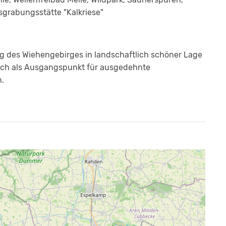
sgrabungsstätte "Kalkriese"
g des Wiehengebirges in landschaftlich schöner Lage
sich als Ausgangspunkt für ausgedehnte
.