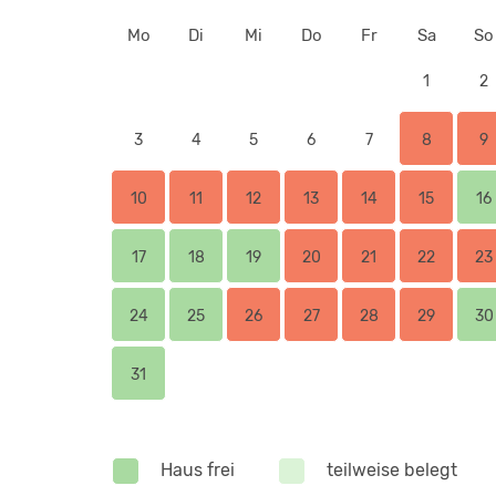
Mo
Di
Mi
Do
Fr
Sa
So
1
2
3
4
5
6
7
8
9
10
11
12
13
14
15
16
17
18
19
20
21
22
23
24
25
26
27
28
29
30
31
Haus frei
teilweise belegt