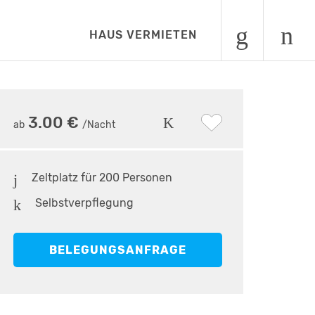
HAUS VERMIETEN
7
•
Sitzplatz mit Tischtennisplatte
3.00 €
ab
/Nacht
Zeltplatz für 200 Personen
Selbstverpflegung
BELEGUNGSANFRAGE