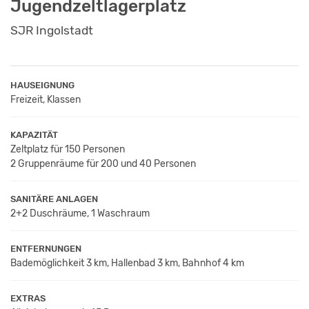
Jugendzeltlagerplatz
SJR Ingolstadt
HAUSEIGNUNG
Freizeit, Klassen
KAPAZITÄT
Zeltplatz für 150 Personen
2 Gruppenräume für 200 und 40 Personen
SANITÄRE ANLAGEN
2+2 Duschräume, 1 Waschraum
ENTFERNUNGEN
Bademöglichkeit 3 km, Hallenbad 3 km, Bahnhof 4 km
EXTRAS