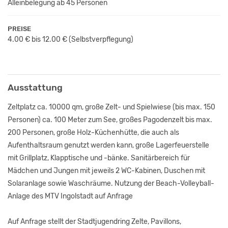
Alleinbelegung ab 45 Personen
PREISE
4.00 € bis 12.00 €
(Selbstverpflegung)
Ausstattung
Zeltplatz ca. 10000 qm, große Zelt- und Spielwiese (bis max. 150
Personen) ca. 100 Meter zum See, großes Pagodenzelt bis max.
200 Personen, große Holz-Küchenhütte, die auch als
Aufenthaltsraum genutzt werden kann, große Lagerfeuerstelle
mit Grillplatz, Klapptische und -bänke. Sanitärbereich für
Mädchen und Jungen mit jeweils 2 WC-Kabinen, Duschen mit
Solaranlage sowie Waschräume. Nutzung der Beach-Volleyball-
Anlage des MTV Ingolstadt auf Anfrage
Auf Anfrage stellt der Stadtjugendring Zelte, Pavillons,