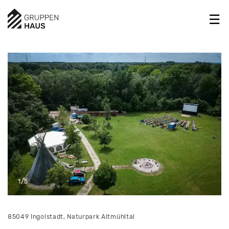
1/5
85049 Ingolstadt, Naturpark Altmühltal