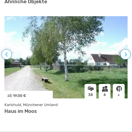
Ähnliche Objekte
38
4
+
ab
19.00 €
Karlshuld, Münchener Umland
Haus im Moos