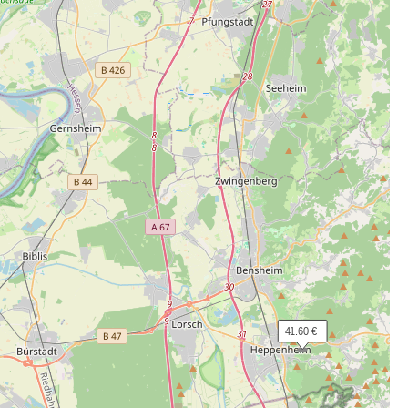
 41.60 €