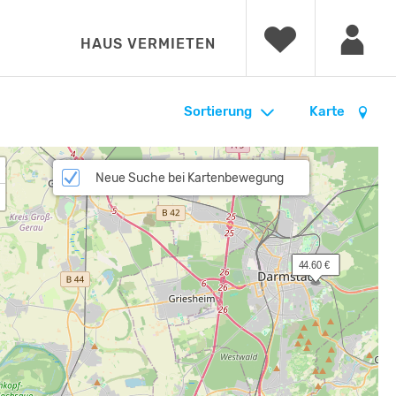
HAUS VERMIETEN
Sortierung
Karte
Neue Suche bei Kartenbewegung
 44.60 €