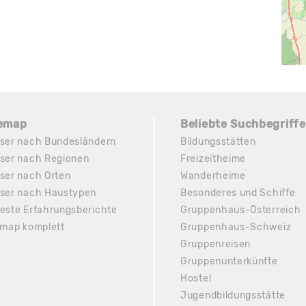
temap
Beliebte Suchbegriffe
ser nach Bundesländern
Bildungsstätten
ser nach Regionen
Freizeitheime
ser nach Orten
Wanderheime
ser nach Haustypen
Besonderes und Schiffe
este Erfahrungsberichte
Gruppenhaus-Österreich
emap komplett
Gruppenhaus-Schweiz
Gruppenreisen
Gruppenunterkünfte
Hostel
Jugendbildungsstätte