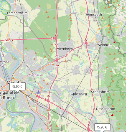
 45.90 €
 45.90 €