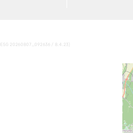
E5G 20260807_092636 / 8.4.23)