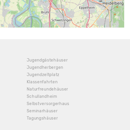
Jugendgästehäuser
Jugendherbergen
Jugendzeltplatz
Klassenfahrten
Naturfreundehäuser
Schullandheim
Selbstversorgerhaus
Seminarhäuser
Tagungshäuser