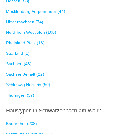
Hessen (53)
Mecklenburg Vorpommern (44)
Niedersachsen (74)
Nordrhein Westfalen (100)
Rheinland Pfalz (18)
Saarland (1)
Sachsen (43)
Sachsen Anhalt (22)
Schleswig Holstein (50)
Thüringen (37)
Haustypen in Schwarzenbach am Wald:
Bauernhof (208)
Berghütte / Skihütte (255)