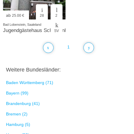
ab
25.00 €
28
2
Bad Lobenstein, Saaleland
Jugendgästehaus Schützenhaus
SV
1
Weitere Bundesländer:
Baden Württemberg (71)
Bayern (99)
Brandenburg (41)
Bremen (2)
Hamburg (5)