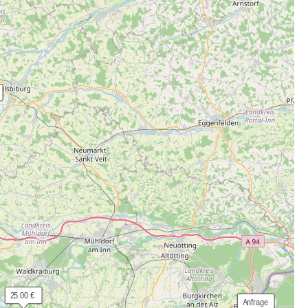
 25.00 €
 Anfrage