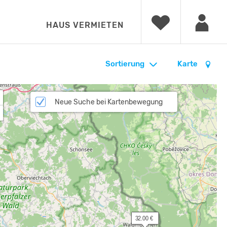
HAUS VERMIETEN
Sortierung
Karte
Neue Suche bei Kartenbewegung
 32.00 €