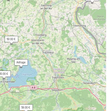
 50.00 €
 Anfrage
20.00 €
 59.00 €