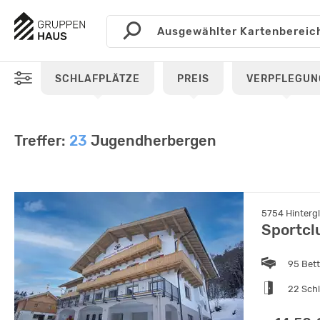
SCHLAFPLÄTZE
PREIS
VERPFLEGUN
Treffer:
23
Jugendherbergen
5754 Hinterg
Sportcl
95 Bet
22 Sch