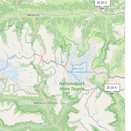
 44.00 €
 35.00 €