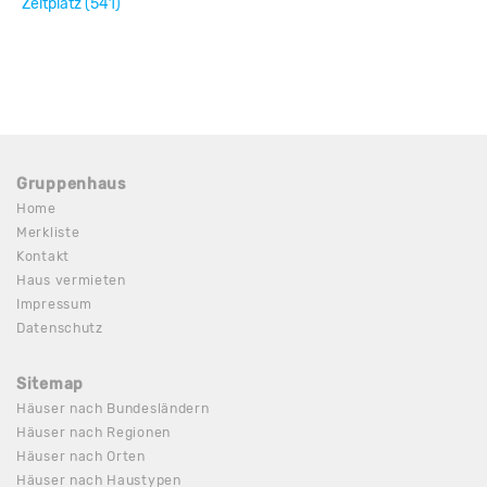
Zeltplatz (541)
Gruppenhaus
Home
Merkliste
Kontakt
Haus vermieten
Impressum
Datenschutz
Sitemap
Häuser nach Bundesländern
Häuser nach Regionen
Häuser nach Orten
Häuser nach Haustypen