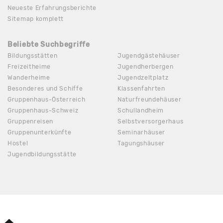
Neueste Erfahrungsberichte
Sitemap komplett
Beliebte Suchbegriffe
Bildungsstätten
Jugendgästehäuser
Freizeitheime
Jugendherbergen
Wanderheime
Jugendzeltplatz
Besonderes und Schiffe
Klassenfahrten
Gruppenhaus-Österreich
Naturfreundehäuser
Gruppenhaus-Schweiz
Schullandheim
Gruppenreisen
Selbstversorgerhaus
Gruppenunterkünfte
Seminarhäuser
Hostel
Tagungshäuser
Jugendbildungsstätte