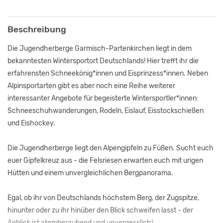
Beschreibung
Die Jugendherberge Garmisch-Partenkirchen liegt in dem
bekanntesten Wintersportort Deutschlands! Hier trefft ihr die
erfahrensten Schneekönig*innen und Eisprinzess*innen. Neben
Alpinsportarten gibt es aber noch eine Reihe weiterer
interessanter Angebote für begeisterte Wintersportler*innen:
Schneeschuhwanderungen, Rodeln, Eislauf, Eisstockschießen
und Eishockey.
Die Jugendherberge liegt den Alpengipfeln zu Füßen. Sucht euch
euer Gipfelkreuz aus - die Felsriesen erwarten euch mit urigen
Hütten und einem unvergleichlichen Bergpanorama.
Egal, ob ihr von Deutschlands höchstem Berg, der Zugspitze,
hinunter oder zu ihr hinüber den Blick schweifen lasst - der
Anblick ist atemberaubend und unvergesslich!