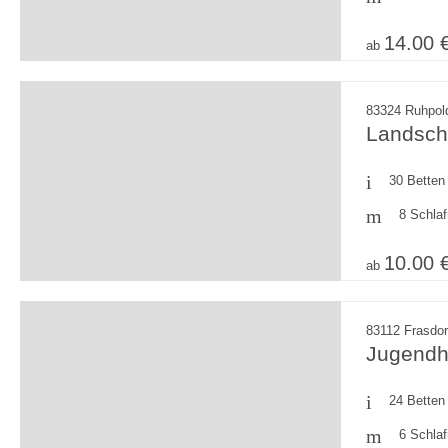
14.00 
ab
83324 Ruhpol
Landsch
30 Betten
8 Schla
10.00 
ab
83112 Frasdo
Jugendh
24 Betten
6 Schla