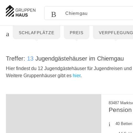
SCHLAFPLÄTZE
PREIS
VERPFLEGUN
Treffer:
13
Jugendgästehäuser im Chiemgau
Hier findest du 12 Jugendgästehäuser für Jugendreisen und
Weitere Gruppenhäuser gibt es
hier
.
83487 Markts
Pension
40 Betten