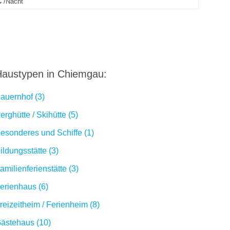
€
/Nacht
austypen in Chiemgau:
auernhof (3)
erghütte / Skihütte (5)
esonderes und Schiffe (1)
ildungsstätte (3)
amilienferienstätte (3)
erienhaus (6)
reizeitheim / Ferienheim (8)
ästehaus (10)