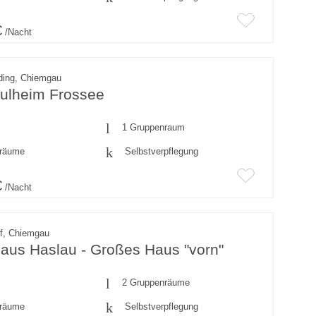
€
/Nacht
ding, Chiemgau
ulheim Frossee
1 Gruppenraum
fräume
Selbstverpflegung
€
/Nacht
rf, Chiemgau
aus Haslau - Großes Haus "vorn"
2 Gruppenräume
fräume
Selbstverpflegung