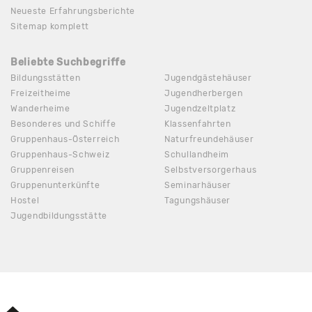
Neueste Erfahrungsberichte
Sitemap komplett
Beliebte Suchbegriffe
Bildungsstätten
Jugendgästehäuser
Freizeitheime
Jugendherbergen
Wanderheime
Jugendzeltplatz
Besonderes und Schiffe
Klassenfahrten
Gruppenhaus-Österreich
Naturfreundehäuser
Gruppenhaus-Schweiz
Schullandheim
Gruppenreisen
Selbstversorgerhaus
Gruppenunterkünfte
Seminarhäuser
Hostel
Tagungshäuser
Jugendbildungsstätte