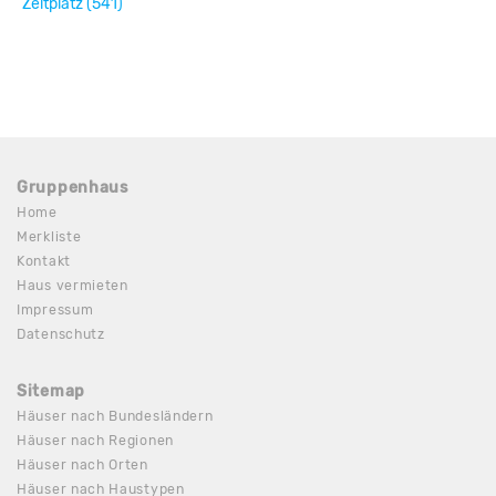
Zeltplatz (541)
Gruppenhaus
Home
Merkliste
Kontakt
Haus vermieten
Impressum
Datenschutz
Sitemap
Häuser nach Bundesländern
Häuser nach Regionen
Häuser nach Orten
Häuser nach Haustypen