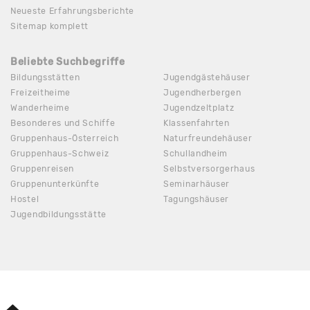
Neueste Erfahrungsberichte
Sitemap komplett
Beliebte Suchbegriffe
Bildungsstätten
Jugendgästehäuser
Freizeitheime
Jugendherbergen
Wanderheime
Jugendzeltplatz
Besonderes und Schiffe
Klassenfahrten
Gruppenhaus-Österreich
Naturfreundehäuser
Gruppenhaus-Schweiz
Schullandheim
Gruppenreisen
Selbstversorgerhaus
Gruppenunterkünfte
Seminarhäuser
Hostel
Tagungshäuser
Jugendbildungsstätte