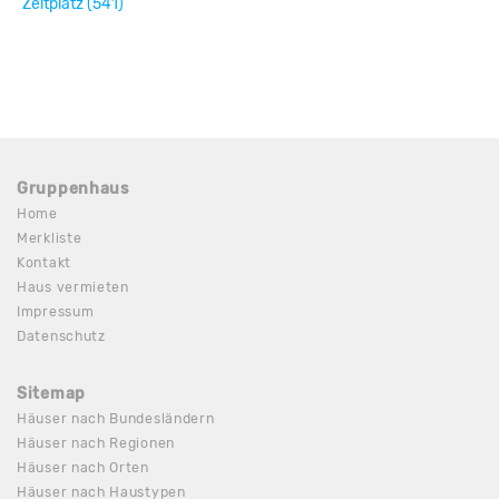
Zeltplatz (541)
Gruppenhaus
Home
Merkliste
Kontakt
Haus vermieten
Impressum
Datenschutz
Sitemap
Häuser nach Bundesländern
Häuser nach Regionen
Häuser nach Orten
Häuser nach Haustypen