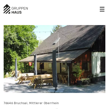
1/17
76646 Bruchsal, Mittlerer Oberrhein