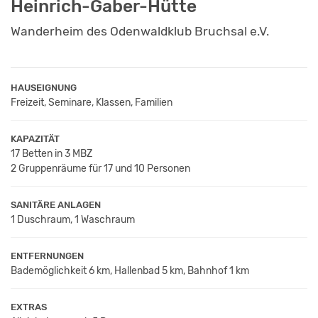
Heinrich-Gaber-Hütte
Wanderheim des Odenwaldklub Bruchsal e.V.
HAUSEIGNUNG
Freizeit, Seminare, Klassen, Familien
KAPAZITÄT
17 Betten in 3 MBZ
2 Gruppenräume für 17 und 10 Personen
SANITÄRE ANLAGEN
1 Duschraum, 1 Waschraum
ENTFERNUNGEN
Bademöglichkeit 6 km, Hallenbad 5 km, Bahnhof 1 km
EXTRAS