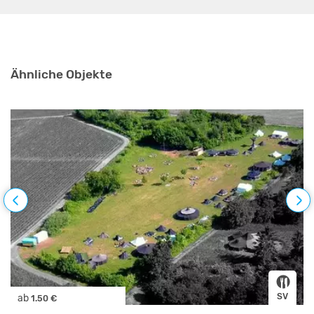
Ähnliche Objekte
SV
ab
1.50 €