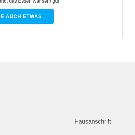
end, das Essen war sehr gut
BE AUCH ETWAS
Hausanschrift