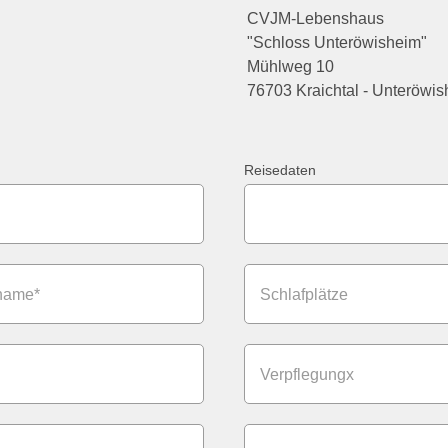
CVJM-Lebenshaus
"Schloss Unteröwisheim"
Mühlweg 10
76703 Kraichtal - Unteröwi
Reisedaten
name*
Schlafplätze
Verpflegungx