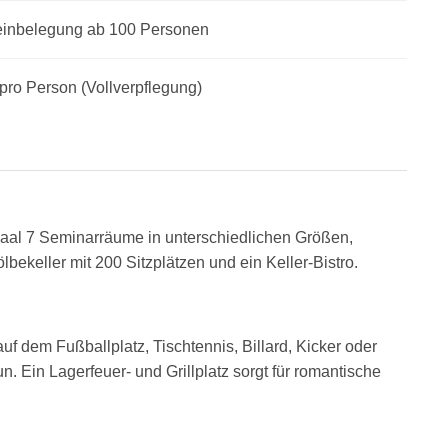
lleinbelegung ab 100 Personen
pro Person
(Vollverpflegung)
al 7 Seminarräume in unterschiedlichen Größen,
bekeller mit 200 Sitzplätzen und ein Keller-Bistro.
auf dem Fußballplatz, Tischtennis, Billard, Kicker oder
 Ein Lagerfeuer- und Grillplatz sorgt für romantische