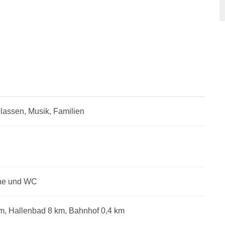
Klassen, Musik, Familien
che und WC
m, Hallenbad 8 km, Bahnhof 0,4 km