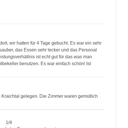
ort, wir hatten für 4 Tage gebucht. Es war ein sehr
sauber, das Essen sehr lecker und das Personal
stungsverhätlnis ist echt gut für das was man
keller benutzen. Es war einfach schön! Ist
m Kraichtal gelegen. Die Zimmer waren gemütlich
1
/
4