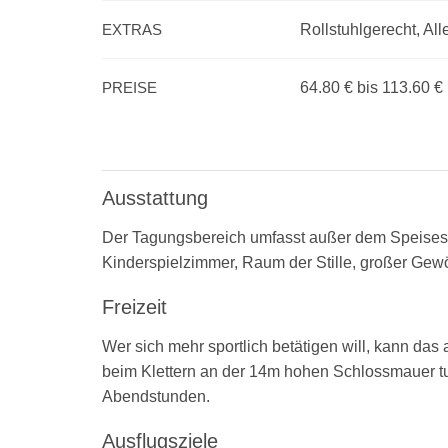
EXTRAS
Rollstuhlgerecht, A
PREISE
64.80 € bis 113.60 €
Ausstattung
Der Tagungsbereich umfasst außer dem Speisesa
Kinderspielzimmer, Raum der Stille, großer Gewöl
Freizeit
Wer sich mehr sportlich betätigen will, kann das 
beim Klettern an der 14m hohen Schlossmauer tun.
Abendstunden.
Ausflugsziele