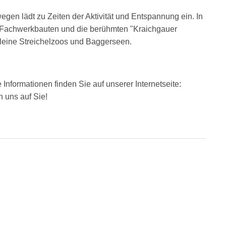
en lädt zu Zeiten der Aktivität und Entspannung ein. In
e Fachwerkbauten und die berühmten "Kraichgauer
leine Streichelzoos und Baggerseen.
 Informationen finden Sie auf unserer Internetseite:
n uns auf Sie!