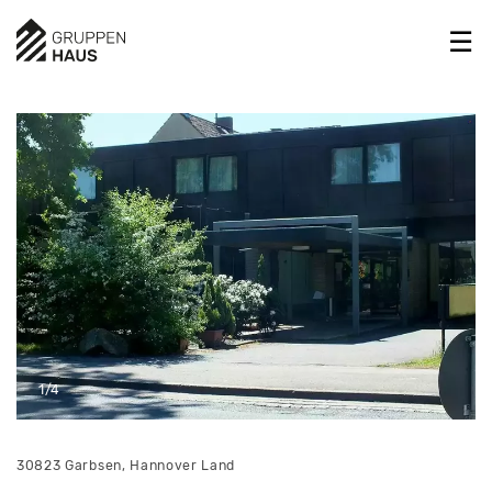
1/4
30823 Garbsen, Hannover Land