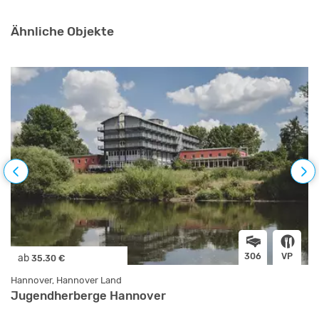
Ähnliche Objekte
306
VP
ab
35.30 €
Hannover, Hannover Land
Jugendherberge Hannover