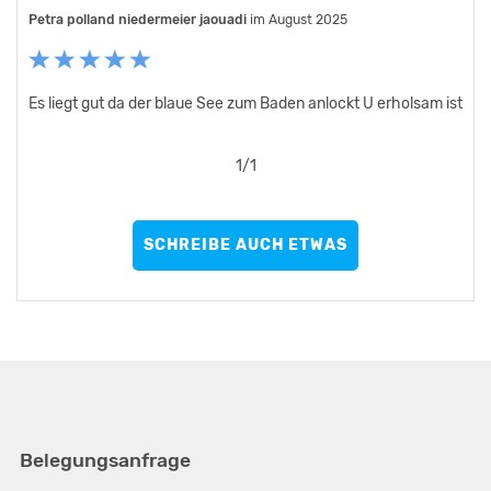
Petra polland niedermeier jaouadi
im August 2025
Es liegt gut da der blaue See zum Baden anlockt U erholsam ist
1
/
1
SCHREIBE AUCH ETWAS
Belegungsanfrage