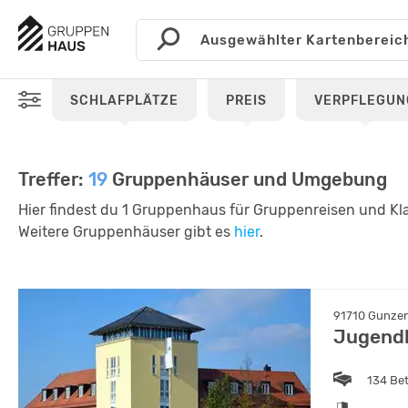
SCHLAFPLÄTZE
PREIS
VERPFLEGUN
Treffer:
19
Gruppenhäuser und Umgebung
Hier findest du 1 Gruppenhaus für Gruppenreisen und K
Weitere Gruppenhäuser gibt es
hier
.
91710 Gunzen
Jugend
134 Be