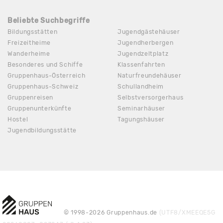
Beliebte Suchbegriffe
Bildungsstätten
Jugendgästehäuser
Freizeitheime
Jugendherbergen
Wanderheime
Jugendzeltplatz
Besonderes und Schiffe
Klassenfahrten
Gruppenhaus-Österreich
Naturfreundehäuser
Gruppenhaus-Schweiz
Schullandheim
Gruppenreisen
Selbstversorgerhaus
Gruppenunterkünfte
Seminarhäuser
Hostel
Tagungshäuser
Jugendbildungsstätte
© 1998-2026 Gruppenhaus.de
(UTF8/XMEEQE5G