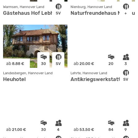
Warmsen, Hannover Land
Nienburg, Hannover Land
Gästehaus Hof Lebherz
Naturfreundehaus Nienbur
SV
+
ab
ab
8.88 €
30
SV
20.00 €
20
3
Landesbergen, Hannover Land
Lehrte, Hannover Land
Heuhotel
Antikriegswerkstatt
SV
ab
ab
21.00 €
30
4
53.50 €
84
9