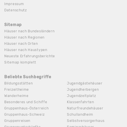
Impressum
Datenschutz
Sitemap
Häuser nach Bundesländern
Häuser nach Regionen
Häuser nach Orten
Häuser nach Haustypen
Neueste Erfahrungsberichte
Sitemap komplett
Beliebte Suchbegriffe
Bildungsstätten
Jugendgästehäuser
Freizeitheime
Jugendherbergen
Wanderheime
Jugendzeltplatz
Besonderes und Schiffe
Klassenfahrten
Gruppenhaus-Österreich
Naturfreundehäuser
Gruppenhaus-Schweiz
Schullandheim
Gruppenreisen
Selbstversorgerhaus
Gruppenunterkünfte
Seminarhäuser