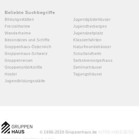
Beliebte Suchbegriffe
Bildungsstätten
Jugendgästehäuser
Freizeitheime
Jugendherbergen
Wanderheime
Jugendzeltplatz
Besonderes und Schiffe
Klassenfahrten
Gruppenhaus-Österreich
Naturfreundehäuser
Gruppenhaus-Schweiz
Schullandheim
Gruppenreisen
Selbstversorgerhaus
Gruppenunterkünfte
Seminarhäuser
Hostel
Tagungshäuser
Jugendbildungsstätte
© 1998-2026 Gruppenhaus.de
(UTF8/XMEEQE5G