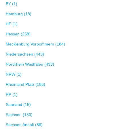
BY (1)
Hamburg (18)
HE (1)
Hessen (258)
Mecklenburg Vorpommern (184)
Niedersachsen (443)
Nordrhein Westfalen (433)
NRW (1)
Rheinland Pfalz (186)
RP (1)
Saarland (15)
Sachsen (156)
Sachsen Anhalt (86)