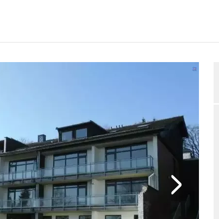
GUNGSPLAN
BEWERTUNGEN
BELEGUNGSANFRAGE
2/