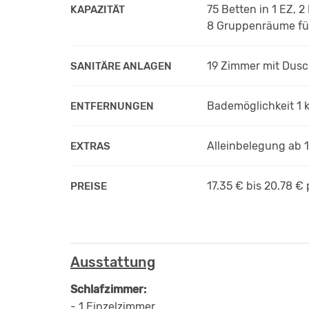
75 Betten in 1 EZ, 
KAPAZITÄT
8 Gruppenräume für
19 Zimmer mit Dus
SANITÄRE ANLAGEN
Bademöglichkeit 1 
ENTFERNUNGEN
Alleinbelegung ab 
EXTRAS
17.35 € bis 20.78 €
PREISE
Ausstattung
Schlafzimmer:
- 1 Einzelzimmer