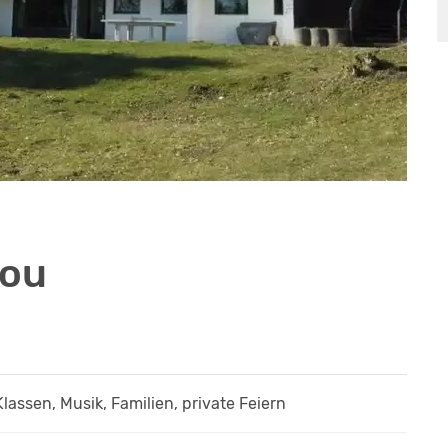
You
Klassen, Musik, Familien, private Feiern