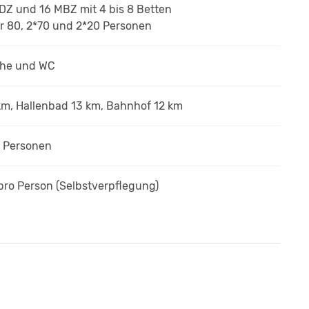
2 DZ und 16 MBZ
mit 4 bis 8 Betten
 80, 2*70 und 2*20 Personen
che und WC
km, Hallenbad 13 km, Bahnhof 12 km
1 Personen
pro Person
(Selbstverpflegung)