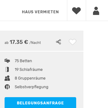
HAUS VERMIETEN
8
•
Freizeitheim RenYou
17.35 €
ab
/Nacht
75 Betten
19 Schlafräume
8 Gruppenräume
Selbstverpflegung
BELEGUNGSANFRAGE