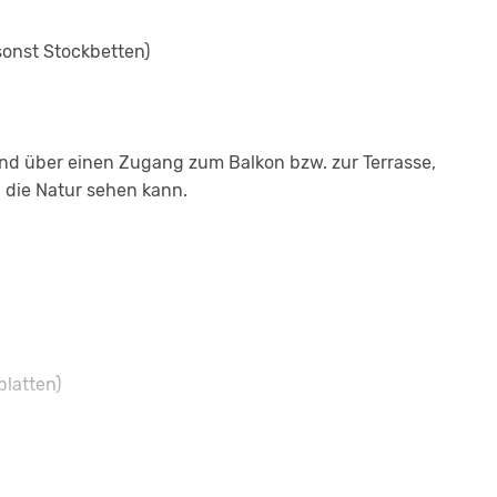
sonst Stockbetten)
nd über einen Zugang zum Balkon bzw. zur Terrasse,
 die Natur sehen kann.
latten)