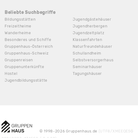
Beliebte Suchbegriffe
Bildungsstätten
Jugendgästehäuser
Freizeitheime
Jugendherbergen
Wanderheime
Jugendzeltplatz
Besonderes und Schiffe
Klassenfahrten
Gruppenhaus-Österreich
Naturfreundehäuser
Gruppenhaus-Schweiz
Schullandheim
Gruppenreisen
Selbstversorgerhaus
Gruppenunterkünfte
Seminarhäuser
Hostel
Tagungshäuser
Jugendbildungsstätte
© 1998-2026 Gruppenhaus.de
(UTF8/XMEEQE5G