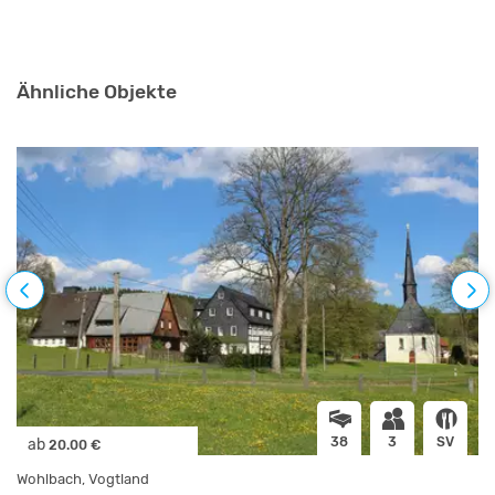
Ähnliche Objekte
38
3
SV
ab
20.00 €
Wohlbach, Vogtland