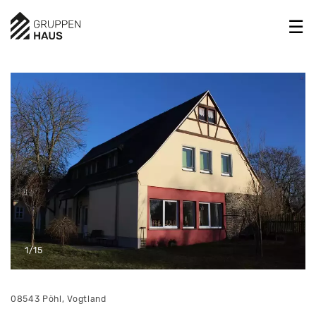
1/15
08543 Pöhl, Vogtland