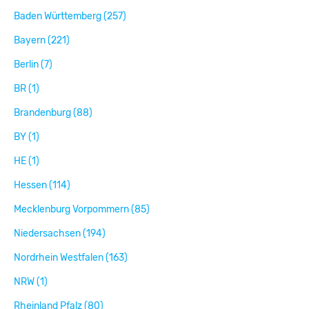
Baden Württemberg (257)
Bayern (221)
Berlin (7)
BR (1)
Brandenburg (88)
BY (1)
HE (1)
Hessen (114)
Mecklenburg Vorpommern (85)
Niedersachsen (194)
Nordrhein Westfalen (163)
NRW (1)
Rheinland Pfalz (80)