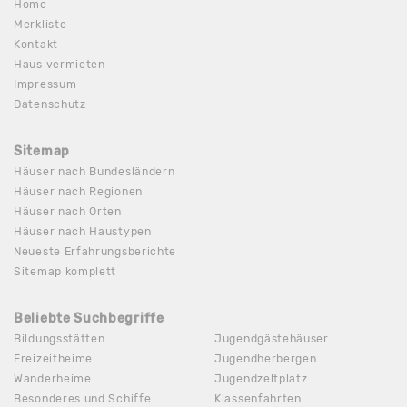
Home
Merkliste
Kontakt
Haus vermieten
Impressum
Datenschutz
Sitemap
Häuser nach Bundesländern
Häuser nach Regionen
Häuser nach Orten
Häuser nach Haustypen
Neueste Erfahrungsberichte
Sitemap komplett
Beliebte Suchbegriffe
Bildungsstätten
Jugendgästehäuser
Freizeitheime
Jugendherbergen
Wanderheime
Jugendzeltplatz
Besonderes und Schiffe
Klassenfahrten