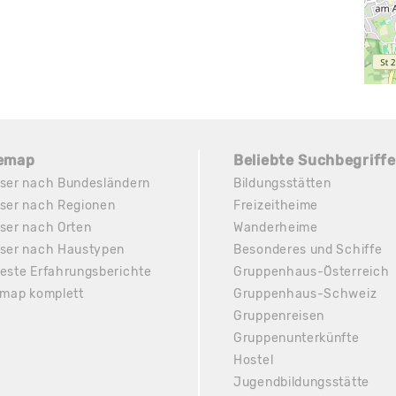
temap
Beliebte Suchbegriffe
ser nach Bundesländern
Bildungsstätten
ser nach Regionen
Freizeitheime
ser nach Orten
Wanderheime
ser nach Haustypen
Besonderes und Schiffe
este Erfahrungsberichte
Gruppenhaus-Österreich
emap komplett
Gruppenhaus-Schweiz
Gruppenreisen
Gruppenunterkünfte
Hostel
Jugendbildungsstätte