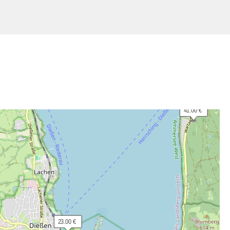
 16.50 €
 83.00 €
 41.00 €
 23.00 €