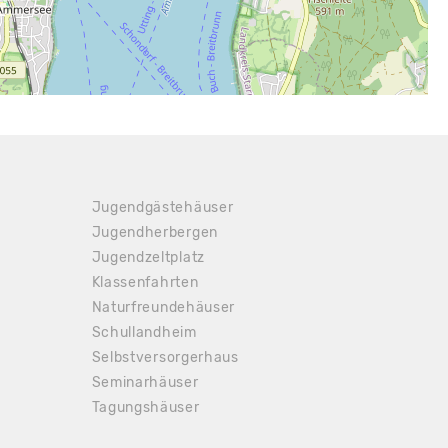
Jugendgästehäuser
Jugendherbergen
Jugendzeltplatz
Klassenfahrten
Naturfreundehäuser
Schullandheim
Selbstversorgerhaus
Seminarhäuser
Tagungshäuser