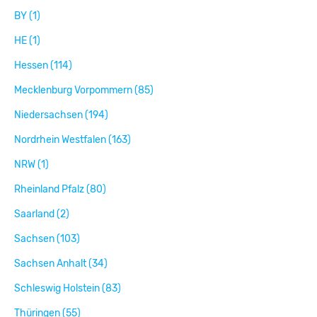
BY (1)
HE (1)
Hessen (114)
Mecklenburg Vorpommern (85)
Niedersachsen (194)
Nordrhein Westfalen (163)
NRW (1)
Rheinland Pfalz (80)
Saarland (2)
Sachsen (103)
Sachsen Anhalt (34)
Schleswig Holstein (83)
Thüringen (55)