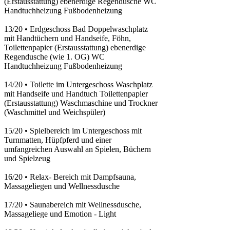
(Erstausstattung) ebenerdige Regendusche WC
Handtuchheizung Fußbodenheizung
13/20
•
Erdgeschoss Bad Doppelwaschplatz
mit Handtüchern und Handseife, Föhn,
Toilettenpapier (Erstausstattung) ebenerdige
Regendusche (wie 1. OG) WC
Handtuchheizung Fußbodenheizung
14/20
•
Toilette im Untergeschoss Waschplatz
mit Handseife und Handtuch Toilettenpapier
(Erstausstattung) Waschmaschine und Trockner
(Waschmittel und Weichspüler)
15/20
•
Spielbereich im Untergeschoss mit
Turnmatten, Hüpfpferd und einer
umfangreichen Auswahl an Spielen, Büchern
und Spielzeug
16/20
•
Relax- Bereich mit Dampfsauna,
Massageliegen und Wellnessdusche
17/20
•
Saunabereich mit Wellnessdusche,
Massageliege und Emotion - Light