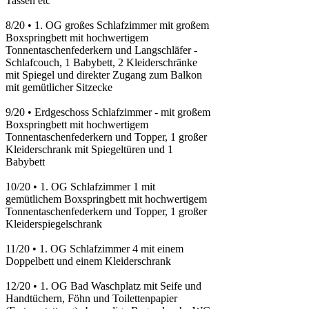
Tassen etc
8/20
•
1. OG großes Schlafzimmer mit großem
Boxspringbett mit hochwertigem
Tonnentaschenfederkern und Langschläfer -
Schlafcouch, 1 Babybett, 2 Kleiderschränke
mit Spiegel und direkter Zugang zum Balkon
mit gemütlicher Sitzecke
9/20
•
Erdgeschoss Schlafzimmer - mit großem
Boxspringbett mit hochwertigem
Tonnentaschenfederkern und Topper, 1 großer
Kleiderschrank mit Spiegeltüren und 1
Babybett
10/20
•
1. OG Schlafzimmer 1 mit
gemütlichem Boxspringbett mit hochwertigem
Tonnentaschenfederkern und Topper, 1 großer
Kleiderspiegelschrank
11/20
•
1. OG Schlafzimmer 4 mit einem
Doppelbett und einem Kleiderschrank
12/20
•
1. OG Bad Waschplatz mit Seife und
Handtüchern, Föhn und Toilettenpapier