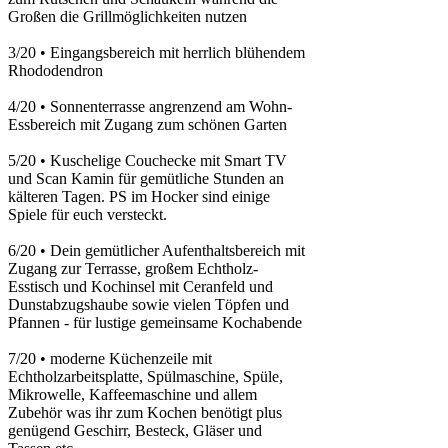
Großen die Grillmöglichkeiten nutzen
3/20
•
Eingangsbereich mit herrlich blühendem
Rhododendron
4/20
•
Sonnenterrasse angrenzend am Wohn-
Essbereich mit Zugang zum schönen Garten
5/20
•
Kuschelige Couchecke mit Smart TV
und Scan Kamin für gemütliche Stunden an
kälteren Tagen. PS im Hocker sind einige
Spiele für euch versteckt.
6/20
•
Dein gemütlicher Aufenthaltsbereich mit
Zugang zur Terrasse, großem Echtholz-
Esstisch und Kochinsel mit Ceranfeld und
Dunstabzugshaube sowie vielen Töpfen und
Pfannen - für lustige gemeinsame Kochabende
7/20
•
moderne Küchenzeile mit
Echtholzarbeitsplatte, Spülmaschine, Spüle,
Mikrowelle, Kaffeemaschine und allem
Zubehör was ihr zum Kochen benötigt plus
genügend Geschirr, Besteck, Gläser und