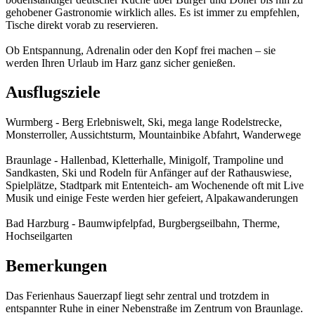
gehobener Gastronomie wirklich alles. Es ist immer zu empfehlen,
Tische direkt vorab zu reservieren.
Ob Entspannung, Adrenalin oder den Kopf frei machen – sie
werden Ihren Urlaub im Harz ganz sicher genießen.
Ausflugsziele
Wurmberg - Berg Erlebniswelt, Ski, mega lange Rodelstrecke,
Monsterroller, Aussichtsturm, Mountainbike Abfahrt, Wanderwege
Braunlage - Hallenbad, Kletterhalle, Minigolf, Trampoline und
Sandkasten, Ski und Rodeln für Anfänger auf der Rathauswiese,
Spielplätze, Stadtpark mit Ententeich- am Wochenende oft mit Live
Musik und einige Feste werden hier gefeiert, Alpakawanderungen
Bad Harzburg - Baumwipfelpfad, Burgbergseilbahn, Therme,
Hochseilgarten
Bemerkungen
Das Ferienhaus Sauerzapf liegt sehr zentral und trotzdem in
entspannter Ruhe in einer Nebenstraße im Zentrum von Braunlage.