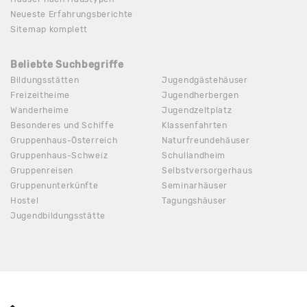
Neueste Erfahrungsberichte
Sitemap komplett
Beliebte Suchbegriffe
Bildungsstätten
Jugendgästehäuser
Freizeitheime
Jugendherbergen
Wanderheime
Jugendzeltplatz
Besonderes und Schiffe
Klassenfahrten
Gruppenhaus-Österreich
Naturfreundehäuser
Gruppenhaus-Schweiz
Schullandheim
Gruppenreisen
Selbstversorgerhaus
Gruppenunterkünfte
Seminarhäuser
Hostel
Tagungshäuser
Jugendbildungsstätte