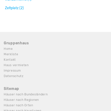
Zeltplatz (2)
Gruppenhaus
Home
Merkliste
Kontakt
Haus vermieten
Impressum
Datenschutz
Sitemap
Häuser nach Bundesländern
Häuser nach Regionen
Häuser nach Orten
Häuser nach Haustypen