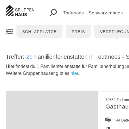
SCHLAFPLÄTZE
PREIS
VERPFLEGU
Treffer:
29
Familienferienstätten in Todtmoos 
Hier findest du 1 Familienferienstätte für Familienerholung
Weitere Gruppenhäuser gibt es
hier
.
79682 Todtmo
Gasthau
44 Bett