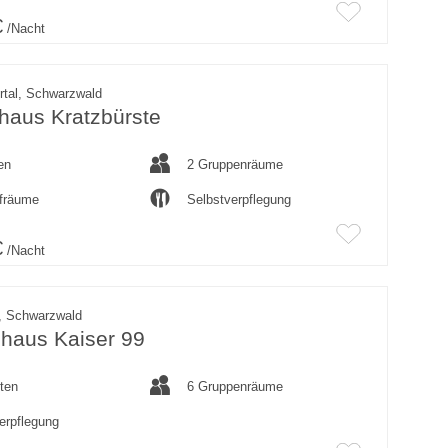
€
/Nacht
rtal, Schwarzwald
haus Kratzbürste
en
2 Gruppenräume
afräume
Selbstverpflegung
€
/Nacht
, Schwarzwald
haus Kaiser 99
ten
6 Gruppenräume
erpflegung