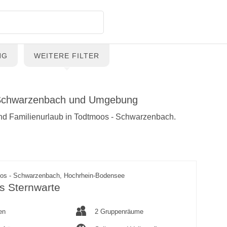
NG
WEITERE FILTER
- Schwarzenbach und Umgebung
 und Familienurlaub in Todtmoos - Schwarzenbach.
os - Schwarzenbach, Hochrhein-Bodensee
s Sternwarte
en
2 Gruppenräume