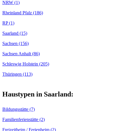
NRW (1)
Rheinland Pfalz (186)
RP (1)
Saarland (15)
Sachsen (156)
Sachsen Anhalt (86)
Schleswig Holstein (205)
Thüringen (113)
Haustypen in Saarland:
Bildungsstätte (7)
Familienferienstätte (2)
Freizeitheim / Ferienheim (2)