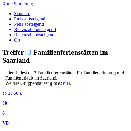
Karte
Sortierung
Standard
Preis aufsteigend
Preis absteigend
Bettenzahl aufsteigend
Bettenzahl absteigend
Ort
Treffer:
3
Familienferienstätten im
Saarland
Hier findest du 2 Familienferienstätten für Familienerholung und
Familienurlaub im Saarland.
Weitere Gruppenhäuser gibt es
hier
.
ab
18.50 €
88
6
VP