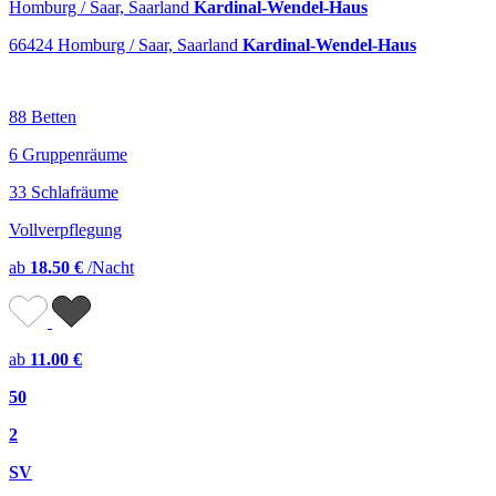
Homburg / Saar, Saarland
Kardinal-Wendel-Haus
66424 Homburg / Saar, Saarland
Kardinal-Wendel-Haus
88 Betten
6 Gruppenräume
33 Schlafräume
Vollverpflegung
ab
18.50 €
/Nacht
ab
11.00 €
50
2
SV