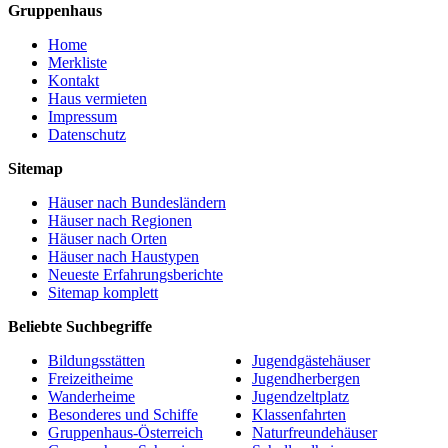
Gruppenhaus
Home
Merkliste
Kontakt
Haus vermieten
Impressum
Datenschutz
Sitemap
Häuser nach Bundesländern
Häuser nach Regionen
Häuser nach Orten
Häuser nach Haustypen
Neueste Erfahrungsberichte
Sitemap komplett
Beliebte Suchbegriffe
Bildungsstätten
Jugendgästehäuser
Freizeitheime
Jugendherbergen
Wanderheime
Jugendzeltplatz
Besonderes und Schiffe
Klassenfahrten
Gruppenhaus-Österreich
Naturfreundehäuser