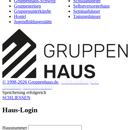
Gruppenhaus-Schweiz
Schullandheim
Gruppenreisen
Selbstversorgerhaus
Gruppenunterkünfte
Seminarhäuser
Hostel
Tagungshäuser
Jugendbildungsstätte
© 1998-2026 Gruppenhaus.de
(UTF8/XMEEQE5G
20260808_121755 / 8.4.23)
Speicherung erfolgreich
SCHLIESSEN
Haus-Login
Hausnummer