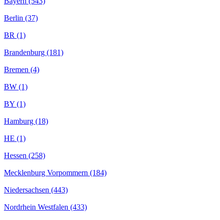
Bayern (543)
Berlin (37)
BR (1)
Brandenburg (181)
Bremen (4)
BW (1)
BY (1)
Hamburg (18)
HE (1)
Hessen (258)
Mecklenburg Vorpommern (184)
Niedersachsen (443)
Nordrhein Westfalen (433)