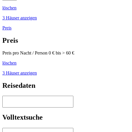
löschen
3 Häuser anzeigen
Preis
Preis
Preis pro Nacht / Person
0
€ bis >
60
€
löschen
3 Häuser anzeigen
Reisedaten
Volltextsuche