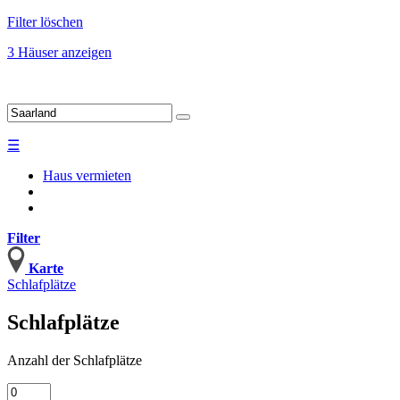
Filter löschen
3 Häuser anzeigen
☰
Haus vermieten
Filter
Karte
Schlafplätze
Schlafplätze
Anzahl
der Schlafplätze