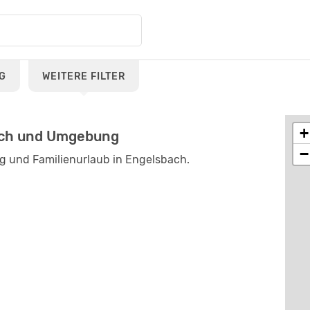
G
WEITERE FILTER
+
bach und Umgebung
−
ung und Familienurlaub in Engelsbach.