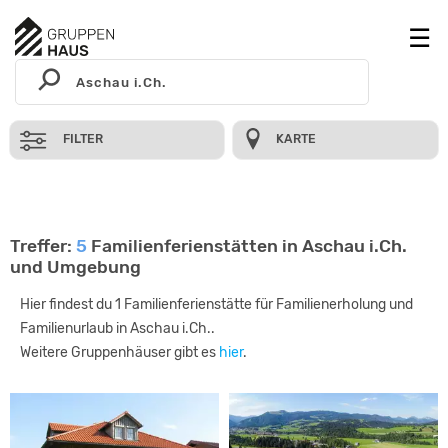
FILTER
KARTE
Treffer:
5
Familienferienstätten in Aschau i.Ch.
und Umgebung
Hier findest du 1 Familienferienstätte für Familienerholung und
Familienurlaub in Aschau i.Ch..
Weitere Gruppenhäuser gibt es
hier
.