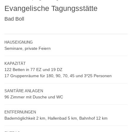
5/6
Evangelische Tagungsstätte
6/6
Bad Boll
HAUSEIGNUNG
Seminare, private Feiern
KAPAZITÄT
122 Betten in 77 EZ und 19 DZ
17 Gruppenräume für 180, 90, 70, 45 und 3*25 Personen
SANITÄRE ANLAGEN
96 Zimmer mit Dusche und WC
ENTFERNUNGEN
Bademöglichkeit 2 km, Hallenbad 5 km, Bahnhof 12 km