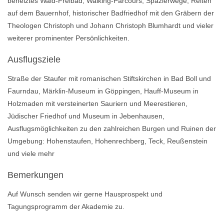
beheiztes Wald-Freibad, Walking-Parcours, Spazierwege, Reiten
auf dem Bauernhof, historischer Badfriedhof mit den Gräbern der
Theologen Christoph und Johann Christoph Blumhardt und vieler
weiterer prominenter Persönlichkeiten.
Ausflugsziele
Straße der Staufer mit romanischen Stiftskirchen in Bad Boll und
Faurndau, Märklin-Museum in Göppingen, Hauff-Museum in
Holzmaden mit versteinerten Sauriern und Meerestieren,
Jüdischer Friedhof und Museum in Jebenhausen,
Ausflugsmöglichkeiten zu den zahlreichen Burgen und Ruinen der
Umgebung: Hohenstaufen, Hohenrechberg, Teck, Reußenstein
und viele mehr
Bemerkungen
Auf Wunsch senden wir gerne Hausprospekt und
Tagungsprogramm der Akademie zu.