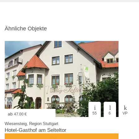
Ähnliche Objekte
55
6
VP
ab
47.00 €
Wiesensteig, Region Stuttgart
Hotel-Gasthof am Selteltor