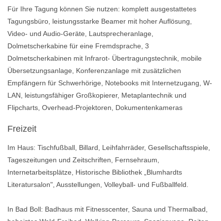
Für Ihre Tagung können Sie nutzen: komplett ausgestattetes
Tagungsbüro, leistungsstarke Beamer mit hoher Auflösung,
Video- und Audio-Geräte, Lautsprecheranlage,
Dolmetscherkabine für eine Fremdsprache, 3
Dolmetscherkabinen mit Infrarot- Übertragungstechnik, mobile
Übersetzungsanlage, Konferenzanlage mit zusätzlichen
Empfängern für Schwerhörige, Notebooks mit Internetzugang, W-
LAN, leistungsfähiger Großkopierer, Metaplantechnik und
Flipcharts, Overhead-Projektoren, Dokumentenkameras
Freizeit
Im Haus: Tischfußball, Billard, Leihfahrräder, Gesellschaftsspiele,
Tageszeitungen und Zeitschriften, Fernsehraum,
Internetarbeitsplätze, Historische Bibliothek „Blumhardts
Literatursalon", Ausstellungen, Volleyball- und Fußballfeld.
In Bad Boll: Badhaus mit Fitnesscenter, Sauna und Thermalbad,