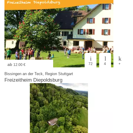
72
4
+
ab
12.00 €
Bissingen an der Teck, Region Stuttgart
Freizeitheim Diepoldsburg