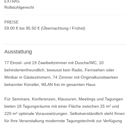
EXTRAS
Rollstuhlgerecht
PREISE
59.00 € bis 95.50 €
(Übernachtung / Frühst
)
Ausstattung
77 Einzel- und 19 Zweibettzimmer mit Dusche/WC, 10
behindertenfreundlich, bewusst kein Radio, Fernsehen oder
Minibar in Gästezimmern, 74 Zimmer mit Originalkunstwerken
bekannter Künstler, WLAN frei im gesamten Haus
Für Seminare, Konferenzen, Klausuren, Meetings und Tagungen
bieten 18 Tagungsräume mit einer Fläche zwischen 25 m² und
220 m² optimale Voraussetzungen. Selbstverständlich steht Ihnen
für Ihre Veranstaltung modernste Tagungstechnik zur Verfügung.