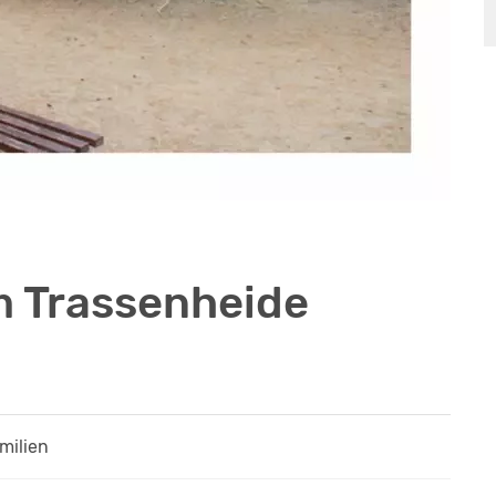
 Trassenheide
amilien