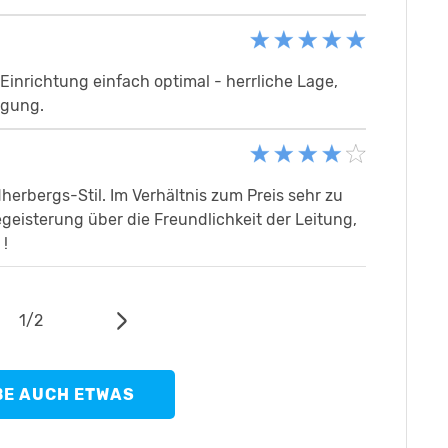
 Einrichtung einfach optimal - herrliche Lage,
egung.
erbergs-Stil. Im Verhältnis zum Preis sehr zu
eisterung über die Freundlichkeit der Leitung,
 !
1
/
2
BE AUCH ETWAS