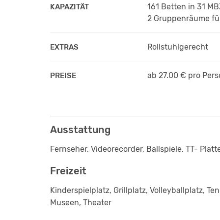
161 Betten in 31 M
KAPAZITÄT
2 Gruppenräume fü
Rollstuhlgerecht
EXTRAS
ab 27.00 €
pro Per
PREISE
Ausstattung
Fernseher, Videorecorder, Ballspiele, TT- Platt
Freizeit
Kinderspielplatz, Grillplatz, Volleyballplatz, 
Museen, Theater