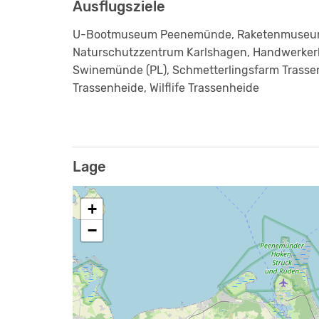
Ausflugsziele
U-Bootmuseum Peenemünde, Raketenmuseu
Naturschutzzentrum Karlshagen, Handwerker
Swinemünde (PL), Schmetterlingsfarm Trassen
Trassenheide, Wilflife Trassenheide
Lage
+
−