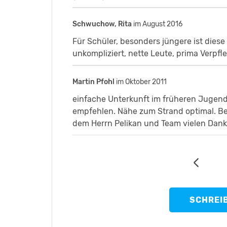
zuvorkommende atmosphäre...
Schwuchow, Rita
im August 2016
Für Schüler, besonders jüngere ist diese
unkompliziert, nette Leute, prima Verpfl
Martin Pfohl
im Oktober 2011
einfache Unterkunft im früheren Jugendh
empfehlen. Nähe zum Strand optimal. Beg
dem Herrn Pelikan und Team vielen Dank
SCHREI