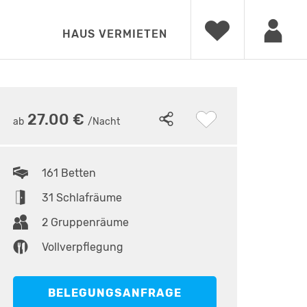
HAUS VERMIETEN
12
27.00 €
ab
/Nacht
161 Betten
31 Schlafräume
2 Gruppenräume
Vollverpflegung
BELEGUNGSANFRAGE