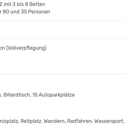
BZ
mit 3 bis 8 Betten
r 80 und 35 Personen
son
(Vollverpflegung)
e, Billardtisch, 15 Autoparkplätze
Tennisplatz, Reitplatz, Wandern, Radfahren, Wassersport,