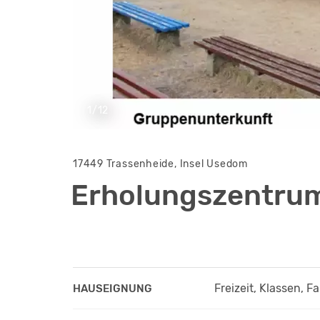
1/12
17449 Trassenheide, Insel Usedom
Erholungszentrum
Freizeit, Klassen, F
HAUSEIGNUNG