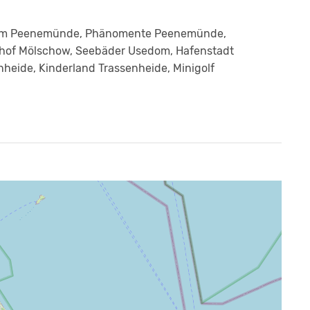
m Peenemünde, Phänomente Peenemünde,
hof Mölschow, Seebäder Usedom, Hafenstadt
heide, Kinderland Trassenheide, Minigolf