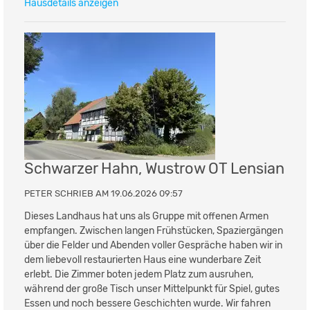
Hausdetails anzeigen
Schwarzer Hahn, Wustrow OT Lensian
PETER SCHRIEB AM 19.06.2026 09:57
Dieses Landhaus hat uns als Gruppe mit offenen Armen
empfangen. Zwischen langen Frühstücken, Spaziergängen
über die Felder und Abenden voller Gespräche haben wir in
dem liebevoll restaurierten Haus eine wunderbare Zeit
erlebt. Die Zimmer boten jedem Platz zum ausruhen,
während der große Tisch unser Mittelpunkt für Spiel, gutes
Essen und noch bessere Geschichten wurde. Wir fahren