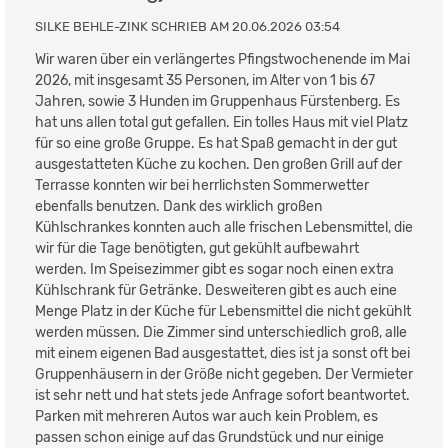
SILKE BEHLE-ZINK SCHRIEB AM 20.06.2026 03:54
Wir waren über ein verlängertes Pfingstwochenende im Mai
2026, mit insgesamt 35 Personen, im Alter von 1 bis 67
Jahren, sowie 3 Hunden im Gruppenhaus Fürstenberg. Es
hat uns allen total gut gefallen. Ein tolles Haus mit viel Platz
für so eine große Gruppe. Es hat Spaß gemacht in der gut
ausgestatteten Küche zu kochen. Den großen Grill auf der
Terrasse konnten wir bei herrlichsten Sommerwetter
ebenfalls benutzen. Dank des wirklich großen
Kühlschrankes konnten auch alle frischen Lebensmittel, die
wir für die Tage benötigten, gut gekühlt aufbewahrt
werden. Im Speisezimmer gibt es sogar noch einen extra
Kühlschrank für Getränke. Desweiteren gibt es auch eine
Menge Platz in der Küche für Lebensmittel die nicht gekühlt
werden müssen. Die Zimmer sind unterschiedlich groß, alle
mit einem eigenen Bad ausgestattet, dies ist ja sonst oft bei
Gruppenhäusern in der Größe nicht gegeben. Der Vermieter
ist sehr nett und hat stets jede Anfrage sofort beantwortet.
Parken mit mehreren Autos war auch kein Problem, es
passen schon einige auf das Grundstück und nur einige