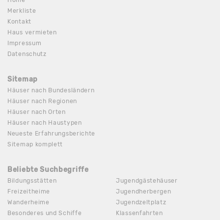
Home
Merkliste
Kontakt
Haus vermieten
Impressum
Datenschutz
Sitemap
Häuser nach Bundesländern
Häuser nach Regionen
Häuser nach Orten
Häuser nach Haustypen
Neueste Erfahrungsberichte
Sitemap komplett
Beliebte Suchbegriffe
Bildungsstätten
Jugendgästehäuser
Freizeitheime
Jugendherbergen
Wanderheime
Jugendzeltplatz
Besonderes und Schiffe
Klassenfahrten