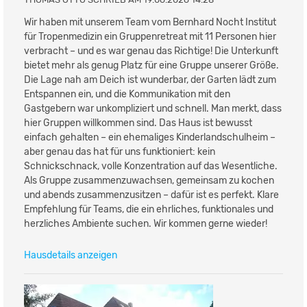
Wir haben mit unserem Team vom Bernhard Nocht Institut
für Tropenmedizin ein Gruppenretreat mit 11 Personen hier
verbracht – und es war genau das Richtige! Die Unterkunft
bietet mehr als genug Platz für eine Gruppe unserer Größe.
Die Lage nah am Deich ist wunderbar, der Garten lädt zum
Entspannen ein, und die Kommunikation mit den
Gastgebern war unkompliziert und schnell. Man merkt, dass
hier Gruppen willkommen sind. Das Haus ist bewusst
einfach gehalten – ein ehemaliges Kinderlandschulheim –
aber genau das hat für uns funktioniert: kein
Schnickschnack, volle Konzentration auf das Wesentliche.
Als Gruppe zusammenzuwachsen, gemeinsam zu kochen
und abends zusammenzusitzen – dafür ist es perfekt. Klare
Empfehlung für Teams, die ein ehrliches, funktionales und
herzliches Ambiente suchen. Wir kommen gerne wieder!
Hausdetails anzeigen