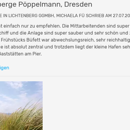
berge Pöppelmann, Dresden
E IN LICHTENBERG GGMBH, MICHAELA FÜ SCHRIEB AM 27.07.20
st einfach nur zu empfehlen. Die Mittarbeitenden sind super
chiff und die Anlage sind super sauber und sehr schön un
 Frühstücks Büfett war abwechslungsreich, sehr reichhaltig
 ist absolut zentral und trotzdem liegt der kleine Hafen seh
aststätten am Pier.
igen