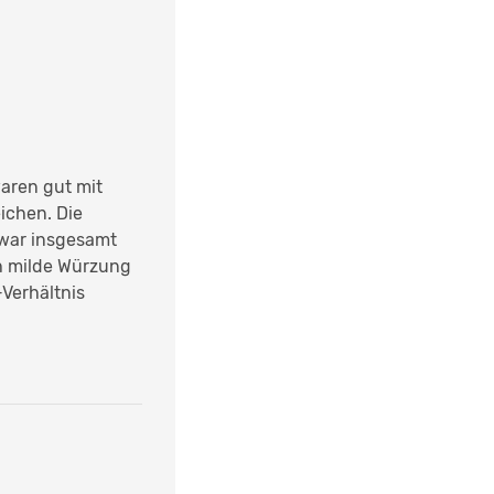
waren gut mit
ichen. Die
war insgesamt
ch milde Würzung
Verhältnis