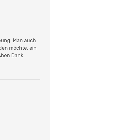
bung. Man auch
den möchte, ein
ichen Dank