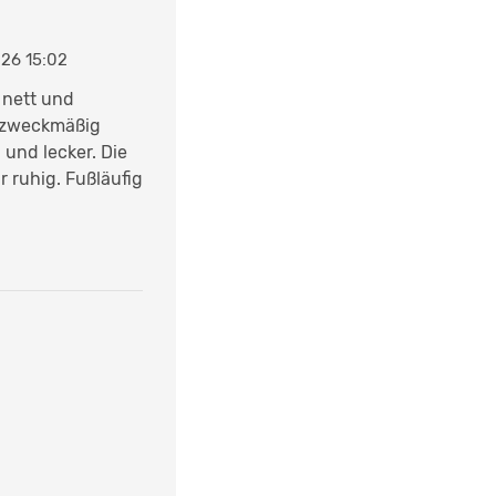
26 15:02
 nett und
d zweckmäßig
 und lecker. Die
r ruhig. Fußläufig