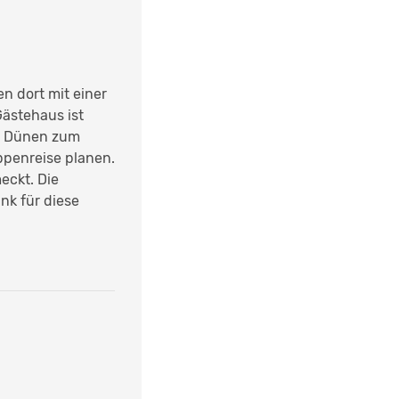
n dort mit einer
ästehaus ist
ie Dünen zum
ppenreise planen.
eckt. Die
nk für diese