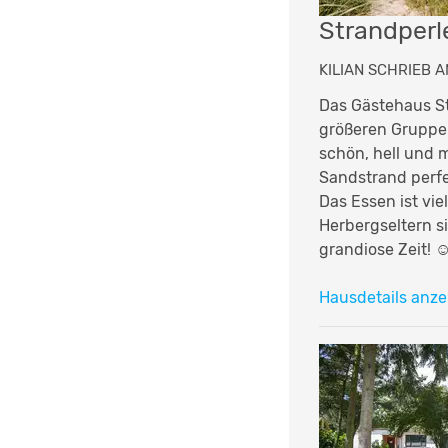
Strandperl
KILIAN SCHRIEB A
Das Gästehaus St
größeren Gruppe
schön, hell und 
Sandstrand perfe
Das Essen ist vie
Herbergseltern s
grandiose Zeit! ☺
Hausdetails anze