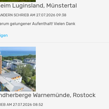
eim Luginsland, Münstertal
DERN SCHRIEB AM 27.07.2026 09:38
erum gelungener Aufenthalt! Vielen Dank
igen
dherberge Warnemünde, Rostock
EB AM 27.07.2026 08:52