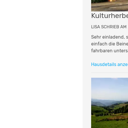
Kulturherb
LISA SCHRIEB AM 2
Sehr einladend,
einfach die Bei
fahrbaren unters
Hausdetails anze