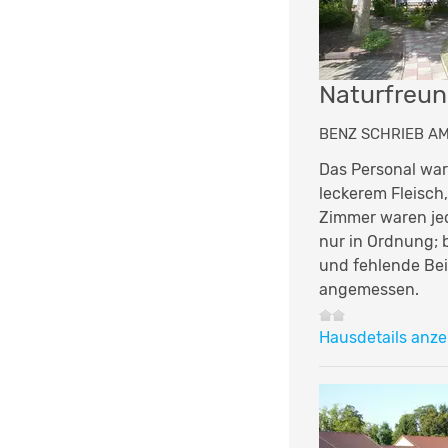
Naturfreun
BENZ SCHRIEB AM 
Das Personal war
leckerem Fleisch
Zimmer waren je
nur in Ordnung; 
und fehlende Bei
angemessen.
Hausdetails anze