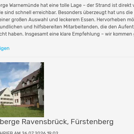
ge Warnemünde hat eine tolle Lage – der Strand ist direkt 
le sind schnell erreichbar. Besonders überzeugt hat uns die
 einer großen Auswahl und leckerem Essen. Hervorheben mö
undlichen und hilfsbereiten Mitarbeitenden, die den Aufent
t haben. Insgesamt eine klare Empfehlung – wir kommen 
igen
berge Ravensbrück, Fürstenberg
HRIEB AM 26.07.2026 19:02