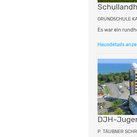
Schullandh
GRUNDSCHULE KAN
Es war ein rundh
Hausdetails anze
DJH-Jugen
P. TÄUBNER SCHRI