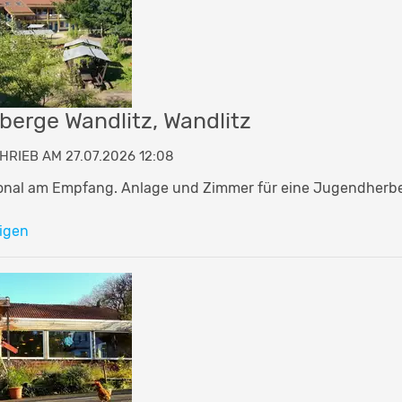
erge Wandlitz, Wandlitz
RIEB AM 27.07.2026 12:08
sonal am Empfang. Anlage und Zimmer für eine Jugendherbe
igen