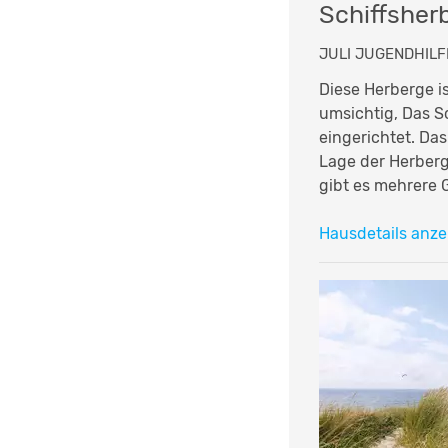
Schiffsher
JULI JUGENDHILF
Diese Herberge i
umsichtig, Das S
eingerichtet. Das
Lage der Herberge
gibt es mehrere G
Hausdetails anze