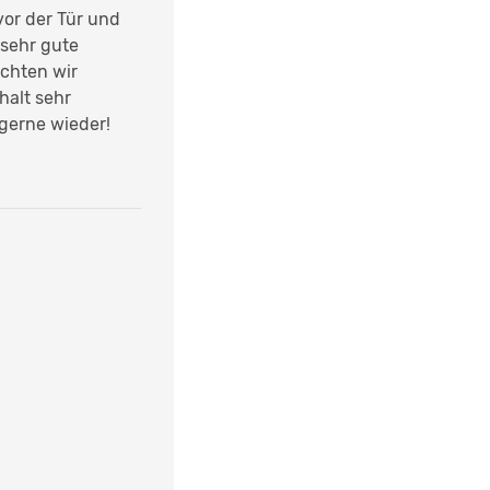
vor der Tür und
 sehr gute
chten wir
halt sehr
gerne wieder!