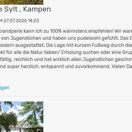
e Sylt , Kampen
M 27.07.2026 14:23
randperle kann ich zu 100% wärmstens empfehlen! Wir ware
 von Jugendlichen und haben uns pudelwohl gefühlt. Das G
modern ausgestattet. Die Lage mit kurzem Fußweg durch d
kt für alle die Natur lieben/ Erholung suchen oder eine Gru
lfältig, reichlich und hat wirklich allen Jugendlichen geschm
ind super herzlich, entspannt und zuvorkommend. Vielen Da
️
igen