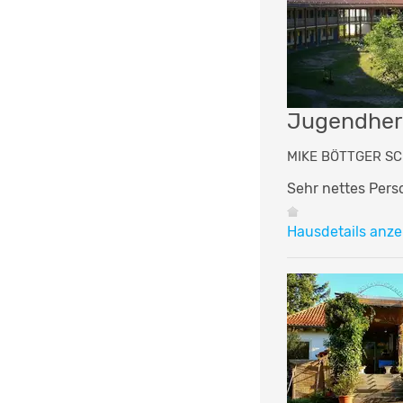
Jugendherb
MIKE BÖTTGER SCH
Sehr nettes Per
Hausdetails anze