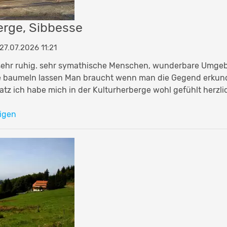
erge, Sibbesse
7.07.2026 11:21
 sehr ruhig. sehr symathische Menschen, wunderbare Umge
ne baumeln lassen Man braucht wenn man die Gegend erkun
atz ich habe mich in der Kulturherberge wohl gefühlt herzl
igen