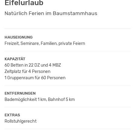
Eifelurlaub
Natürlich Ferien im Baumstammhaus
HAUSEIGNUNG
Freizeit, Seminare, Familien, private Feiern
KAPAZITÄT
60 Betten in 22 DZ und 4 MBZ
Zeltplatz für 4 Personen
1 Gruppenraum für 60 Personen
ENTFERNUNGEN
Bademöglichkeit 1 km, Bahnhof 5 km
EXTRAS
Rollstuhlgerecht