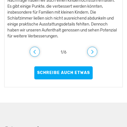
Nachfrage haben wir auch einen Kinderhochstuhl erhalten.
Es gibt einige Punkte, die verbessert werden könnten,
insbesondere für Familien mit kleinen Kindern. Die
Schlafzimmer ließen sich nicht ausreichend abdunkeln und
einige praktische Ausstattungsdetails fehlten. Dennoch
haben wir unseren Aufenthalt genossen und sehen Potenzial
für weitere Verbesserungen.
1
/
6
SCHREIBE AUCH ETWAS