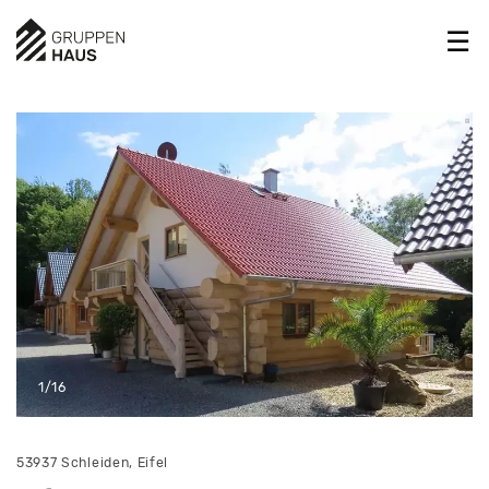
1/16
53937 Schleiden, Eifel