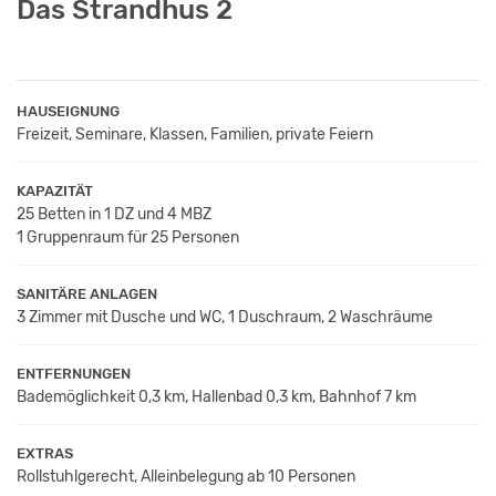
Das Strandhus 2
HAUSEIGNUNG
Freizeit, Seminare, Klassen, Familien, private Feiern
KAPAZITÄT
25 Betten in 1 DZ und 4 MBZ
1 Gruppenraum für 25 Personen
SANITÄRE ANLAGEN
3 Zimmer mit Dusche und WC, 1 Duschraum, 2 Waschräume
ENTFERNUNGEN
Bademöglichkeit 0,3 km, Hallenbad 0,3 km, Bahnhof 7 km
EXTRAS
Rollstuhlgerecht, Alleinbelegung ab 10 Personen