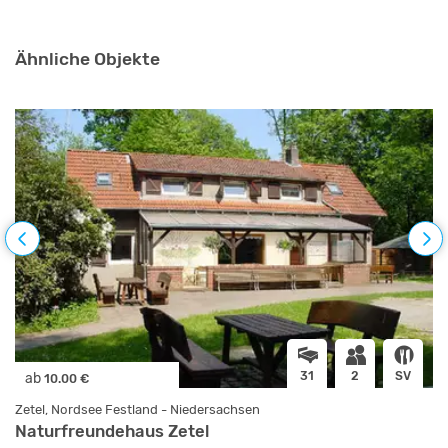
Ähnliche Objekte
31
2
SV
ab
10.00 €
Zetel, Nordsee Festland - Niedersachsen
Naturfreundehaus Zetel