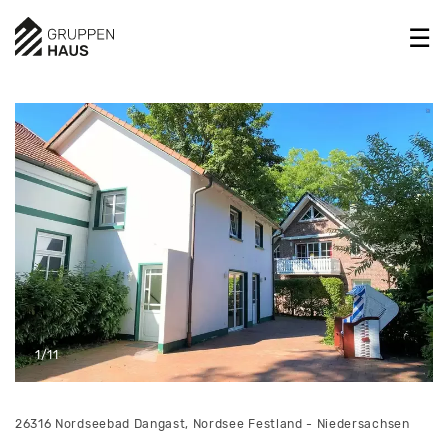
1/11
26316 Nordseebad Dangast, Nordsee Festland - Niedersachsen