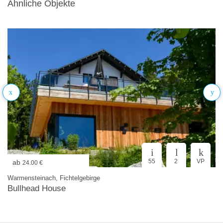
Ähnliche Objekte
55
2
VP
ab
24.00 €
Warmensteinach, Fichtelgebirge
Bullhead House