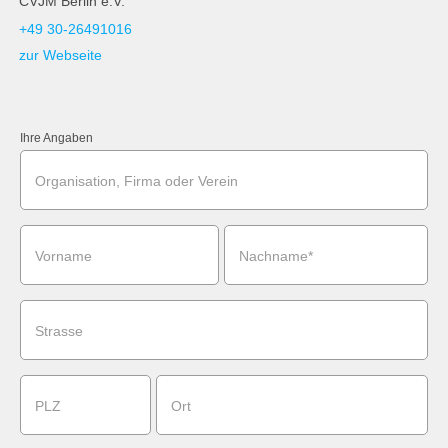
CVJM Berlin e.V.
+49 30-26491016
zur Webseite
Ihre Angaben
Organisation, Firma oder Verein
Vorname
Nachname*
Strasse
PLZ
Ort