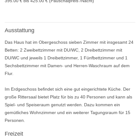
395.00 € bis 425.00 € (Pauschalpreis /Nacht)
Ausstattung
Das Haus hat im Obergeschoss sieben Zimmer mit insgesamt 24
Betten: 2 Zweibettzimmer mit DU/WC, 2 Dreibettzimmer mit
DU/WC und jeweils 1 Dreibettzimmer, 1 Fünfbettzimmer und 1
Sechsbettzimmer mit Damen- und Herren-Waschraum auf dem
Flur.
Im Erdgeschoss befindet sich eine gut eingerichtete Küche. Der
große Rittersaal bietet Platz für bis zu 40 Personen und kann als
Spiel- und Speiseraum genutzt werden. Dazu kommen ein
gemütliches Wohnzimmer und ein weiterer Tagungsraum für 15
Personen.
Freizeit