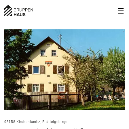
1/18
95158 Kirchenlamitz, Fichtelgebirge