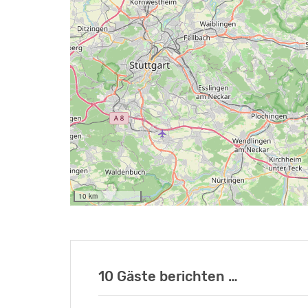
10 km
10 Gäste berichten …