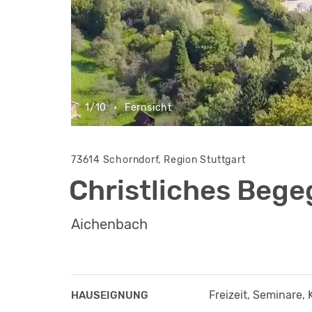
1/10
•
Fernsicht
73614 Schorndorf, Region Stuttgart
Christliches Beg
Aichenbach
Freizeit, Seminare, 
HAUSEIGNUNG