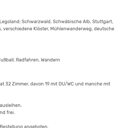
 Legoland; Schwarzwald, Schwäbische Alb, Stuttgart,
, verschiedene Klöster, Mühlenwanderweg, deutsche
f, Fußball, Radfahren, Wandern
 hat 32 Zimmer, davon 19 mit DU/WC und manche mit
ausleihen.
nd frei.
 Bestellung angeboten.