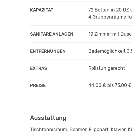
72 Betten in 20 DZ
KAPAZITÄT
4 Gruppenräume für
19 Zimmer mit Dus
SANITÄRE ANLAGEN
Bademöglichkeit 3,
ENTFERNUNGEN
Rollstuhlgerecht
EXTRAS
44.00 € bis 75.00 
PREISE
Ausstattung
Tischtennisraum, Beamer, Flipchart, Klavier, Ki