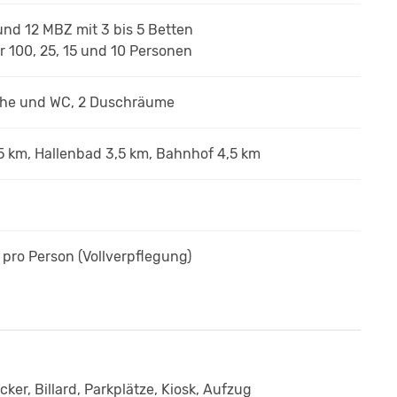
 und 12 MBZ
mit 3 bis 5 Betten
 100, 25, 15 und 10 Personen
che und WC, 2 Duschräume
5 km, Hallenbad 3,5 km, Bahnhof 4,5 km
€
pro Person
(Vollverpflegung)
cker, Billard, Parkplätze, Kiosk, Aufzug