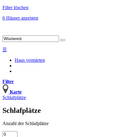
Filter löschen
6 Häuser anzeigen
☰
Haus vermieten
Filter
Karte
Schlafplätze
Schlafplätze
Anzahl
der Schlafplätze