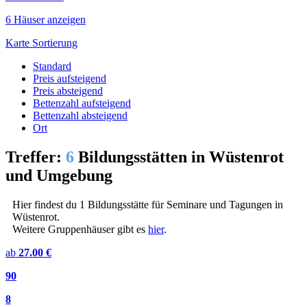
6 Häuser anzeigen
Karte
Sortierung
Standard
Preis aufsteigend
Preis absteigend
Bettenzahl aufsteigend
Bettenzahl absteigend
Ort
Treffer:
6
Bildungsstätten in Wüstenrot
und Umgebung
Hier findest du 1 Bildungsstätte für Seminare und Tagungen in
Wüstenrot.
Weitere Gruppenhäuser gibt es
hier
.
ab
27.00 €
90
8