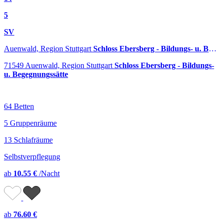
5
SV
Auenwald, Region Stuttgart
Schloss Ebersberg - Bildungs- u. Begegnungssätte
71549 Auenwald, Region Stuttgart
Schloss Ebersberg - Bildungs-
u. Begegnungssätte
64 Betten
5 Gruppenräume
13 Schlafräume
Selbstverpflegung
ab
10.55 €
/Nacht
ab
76.60 €