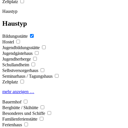
Zeltplatz
Haustyp
Haustyp
Bildungsstätte
Hostel
Jugendbildungsstätte
Jugendgästehaus
Jugendherberge
Schullandheim
Selbstversorgerhaus
Seminarhaus / Tagungshaus
Zeltplatz
mehr anzeigen …
Bauernhof
Berghütte / Skihütte
Besonderes und Schiffe
Familienferienstätte
Ferienhaus