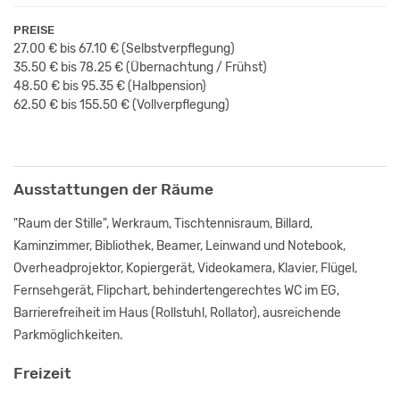
PREISE
27.00 € bis 67.10 €
(Selbstverpflegung)
35.50 € bis 78.25 €
(Übernachtung / Frühst
)
48.50 € bis 95.35 €
(Halbpension)
62.50 € bis 155.50 €
(Vollverpflegung)
Ausstattungen der Räume
"Raum der Stille", Werkraum, Tischtennisraum, Billard,
Kaminzimmer, Bibliothek, Beamer, Leinwand und Notebook,
Overheadprojektor, Kopiergerät, Videokamera, Klavier, Flügel,
Fernsehgerät, Flipchart, behindertengerechtes WC im EG,
Barrierefreiheit im Haus (Rollstuhl, Rollator), ausreichende
Parkmöglichkeiten.
Freizeit