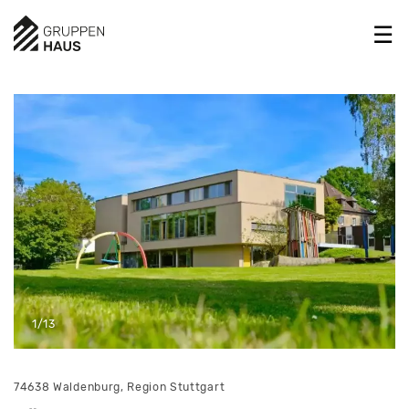
1/13
74638 Waldenburg, Region Stuttgart