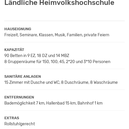
Ländliche Heimvolkshochschule
HAUSEIGNUNG
Freizeit, Seminare, Klassen, Musik, Familien, private Feiern
KAPAZITÄT
90 Betten in 9 EZ, 18 DZ und 14 MBZ
8 Gruppenräume für 150, 100, 45, 2*20 und 3*10 Personen
SANITÄRE ANLAGEN
15 Zimmer mit Dusche und WC, 8 Duschräume, 8 Waschräume
ENTFERNUNGEN
Bademöglichkeit 7 km, Hallenbad 15 km, Bahnhof 1 km
EXTRAS
Rollstuhlgerecht