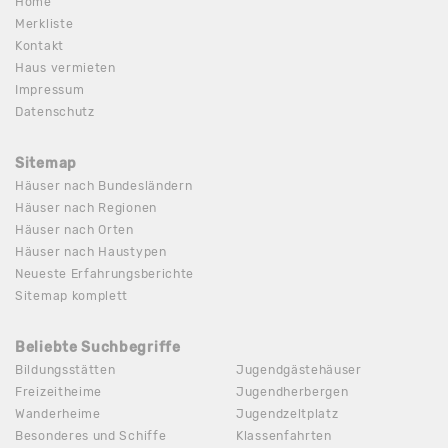
Home
Merkliste
Kontakt
Haus vermieten
Impressum
Datenschutz
Sitemap
Häuser nach Bundesländern
Häuser nach Regionen
Häuser nach Orten
Häuser nach Haustypen
Neueste Erfahrungsberichte
Sitemap komplett
Beliebte Suchbegriffe
Bildungsstätten
Jugendgästehäuser
Freizeitheime
Jugendherbergen
Wanderheime
Jugendzeltplatz
Besonderes und Schiffe
Klassenfahrten