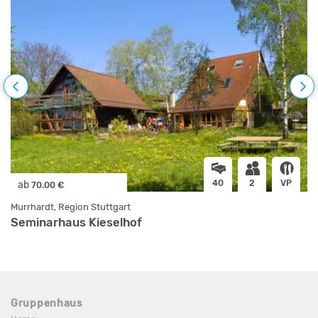
40
2
VP
ab
70.00 €
Murrhardt, Region Stuttgart
Seminarhaus Kieselhof
Gruppenhaus