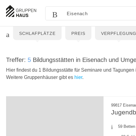
SCHLAFPLÄTZE
PREIS
VERPFLEGUN
Treffer:
5
Bildungsstätten in Eisenach und Umg
Hier findest du 1 Bildungsstätte für Seminare und Tagungen 
Weitere Gruppenhäuser gibt es
hier
.
99817 Eisenac
Jugendbi
59 Betten