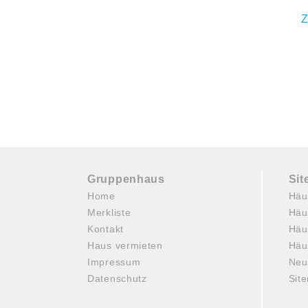
Z
Gruppenhaus
Si
Home
Häu
Merkliste
Häu
Kontakt
Häu
Haus vermieten
Häu
Impressum
Neu
Datenschutz
Sit