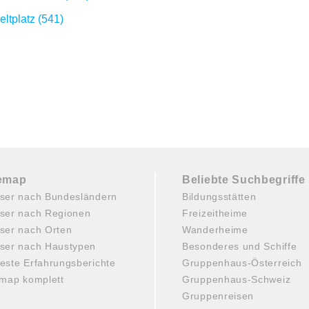
eltplatz (541)
temap
Beliebte Suchbegriffe
ser nach Bundesländern
Bildungsstätten
ser nach Regionen
Freizeitheime
ser nach Orten
Wanderheime
ser nach Haustypen
Besonderes und Schiffe
este Erfahrungsberichte
Gruppenhaus-Österreich
emap komplett
Gruppenhaus-Schweiz
Gruppenreisen