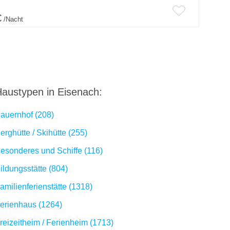
€
/Nacht
austypen in Eisenach:
auernhof (208)
erghütte / Skihütte (255)
esonderes und Schiffe (116)
ildungsstätte (804)
amilienferienstätte (1318)
erienhaus (1264)
reizeitheim / Ferienheim (1713)