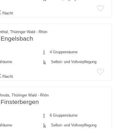
€
/Nacht
thal, Thüringer Wald - Rhön
 Engelsbach
4 Gruppenräume
afräume
Selbst- und Vollverpflegung
€
/Nacht
chroda, Thüringer Wald - Rhön
 Finsterbergen
6 Gruppenräume
afräume
Selbst- und Vollverpflegung